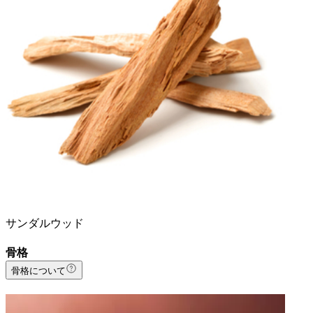
サンダルウッド
骨格
骨格について