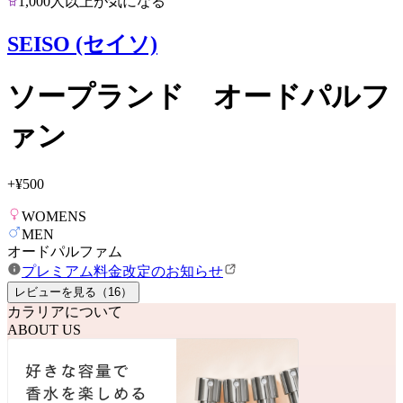
1,000人以上が気になる
SEISO (セイソ)
ソープランド オードパルフ
ァン
+
¥500
WOMENS
MEN
オードパルファム
プレミアム料金改定のお知らせ
レビューを見る（
16
）
カラリアについて
ABOUT US