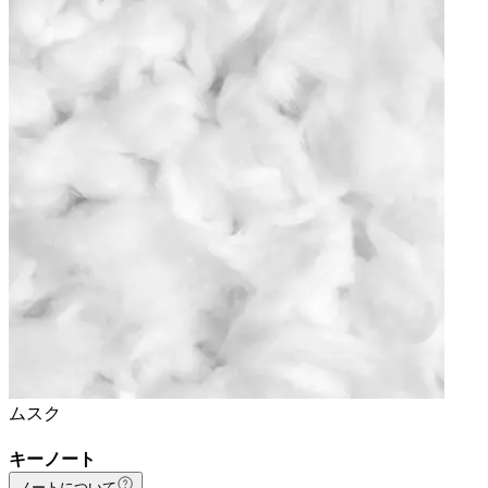
ムスク
キーノート
ノートについて