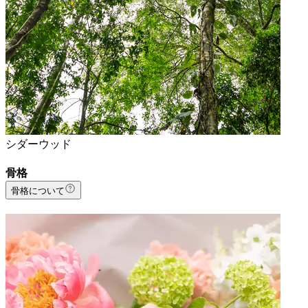
シダーウッド
骨格
骨格について