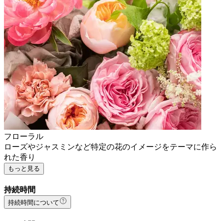
フローラル
ローズやジャスミンなど特定の花のイメージをテーマに作ら
れた香り
もっと見る
持続時間
持続時間について