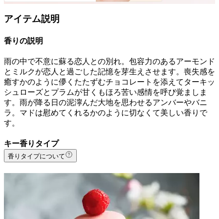
アイテム説明
香りの説明
雨の中で不意に蘇る恋人との別れ。包容力のあるアーモンド
とミルクが恋人と過ごした記憶を芽生えさせます。喪失感を
癒すかのように儚くたたずむチョコレートを添えてターキッ
シュローズとプラムが甘くもほろ苦い感情を呼び覚ましま
す。雨が降る日の泥濘んだ大地を思わせるアンバーやバニ
ラ。マドは慰めてくれるかのように切なくて美しい香りで
す。
キー香りタイプ
香りタイプについて