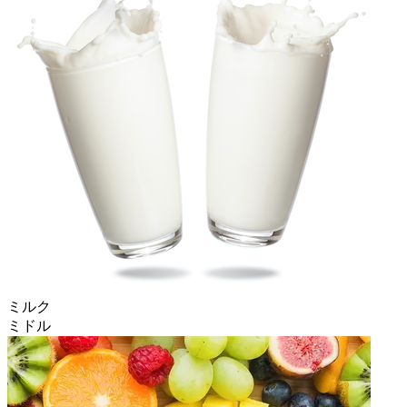
ミルク
ミドル