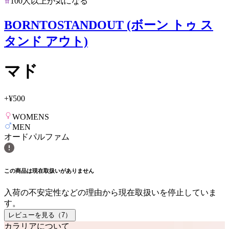
100人以上が気になる
BORNTOSTANDOUT (ボーン トゥ ス
タンド アウト)
マド
+
¥500
WOMENS
MEN
オードパルファム
この商品は現在取扱いがありません
入荷の不安定性などの理由から現在取扱いを停止していま
す。
レビューを見る（
7
）
カラリアについて