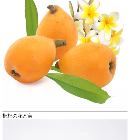
枇杷の花と実