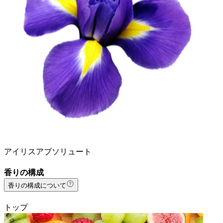
アイリスアブソリュート
香りの構成
香りの構成について
トップ