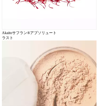
Akaitoサフラン®アブソリュート
ラスト