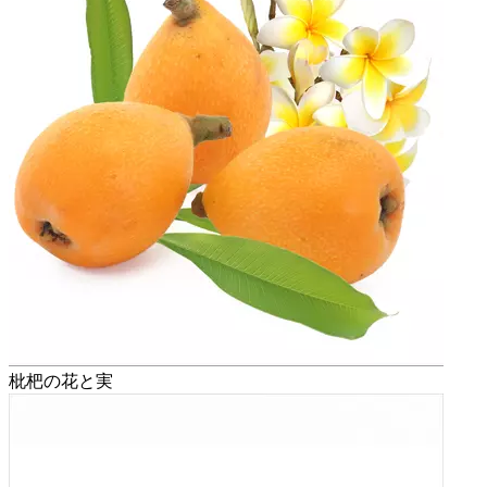
枇杷の花と実