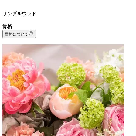
サンダルウッド
骨格
骨格について