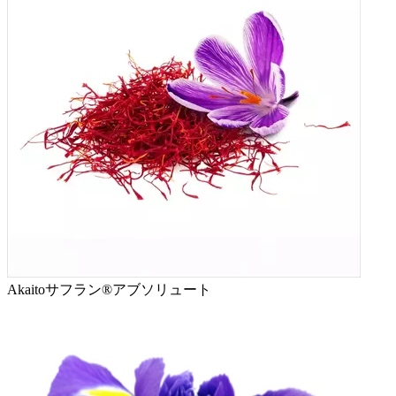
Akaitoサフラン®アブソリュート