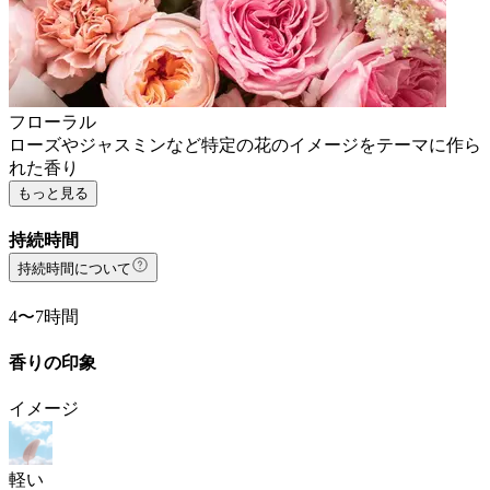
フローラル
ローズやジャスミンなど特定の花のイメージをテーマに作ら
れた香り
もっと見る
持続時間
持続時間について
4〜7時間
香りの印象
イメージ
軽い