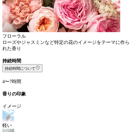
フローラル
ローズやジャスミンなど特定の花のイメージをテーマに作ら
れた香り
持続時間
持続時間について
4〜7時間
香りの印象
イメージ
軽い