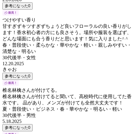
参考になった
0
つけやすい香り
甘すぎずキツすぎずちょうど良いフローラルの良い香りがし
ます！香水初心者の方にも良さそう。場所や服装を選ばず、
どんな場面にも合う香りだと思います！気に入りました^ ^
春・普段使い・柔らかな・華やかな・軽い・親しみやすい・
清楚な・明るい
30代後半
・
女性
12.20.2025
きゃお
参考になった
0
椎名林檎さんが付けてる。
椎名林檎さんが付けてると聞いて、高校時代に使用してた香
水です。 品があり、メンズが付けても全然大丈夫です！
夏・普段使い・ビジネス・春・華やかな・明るい・軽い
30代後半
・
男性
5.18.2025
参考になった
0