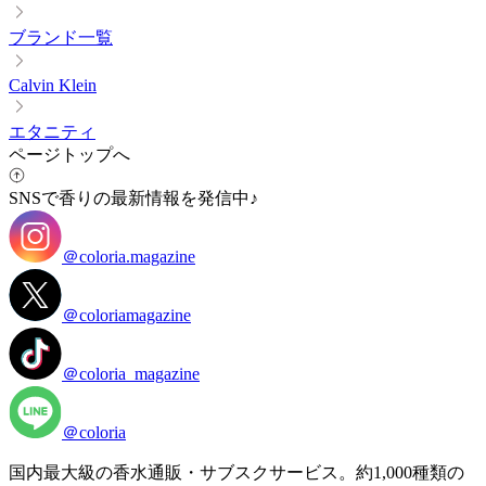
ブランド一覧
Calvin Klein
エタニティ
ページトップへ
SNSで香りの最新情報を発信中♪
＠coloria.magazine
＠coloriamagazine
＠coloria_magazine
＠coloria
国内最大級の香水通販・サブスクサービス。約1,000種類の