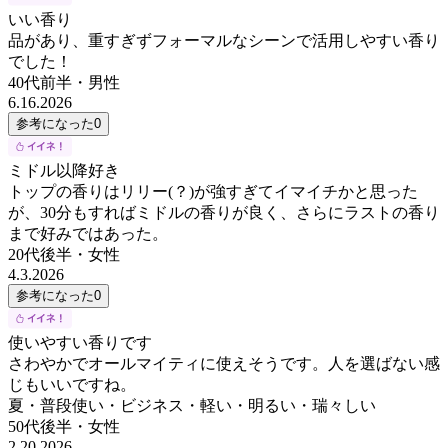
いい香り
品があり、重すぎずフォーマルなシーンで活用しやすい香り
でした！
40代前半
・
男性
6.16.2026
参考になった
0
ミドル以降好き
トップの香りはリリー(？)が強すぎてイマイチかと思った
が、30分もすればミドルの香りが良く、さらにラストの香り
まで好みではあった。
20代後半
・
女性
4.3.2026
参考になった
0
使いやすい香りです
さわやかでオールマイティに使えそうです。人を選ばない感
じもいいですね。
夏・普段使い・ビジネス・軽い・明るい・瑞々しい
50代後半
・
女性
2.20.2026