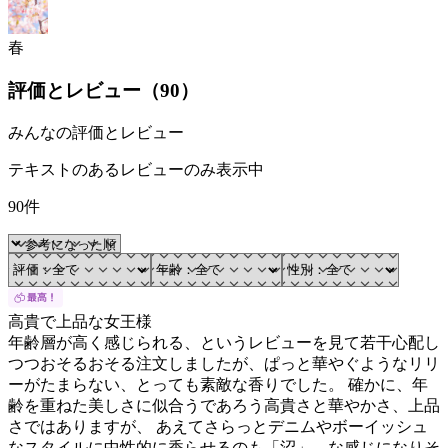
春
評価とレビュー（
90
）
みんなの評価とレビュー
テキストのあるレビューのみ表示中
90件
高貴で上品な女王様
年齢層が高く感じられる、というレビューを見て若干心配し
つつおそるおそる注文しましたが、ぱっと華やぐようなリリ
ーがたまらない、とっても素敵な香りでした。 確かに、年
齢を重ねた美しさに似合うであろう高貴さと華やかさ、上品
さではありますが、 あえてさらっとデニムやボーイッシュ
なスタイルに中性的に香らせるのも「沼」、な感じになりそ