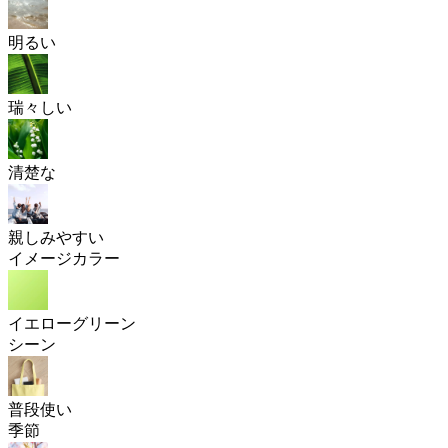
明るい
瑞々しい
清楚な
親しみやすい
イメージカラー
イエローグリーン
シーン
普段使い
季節