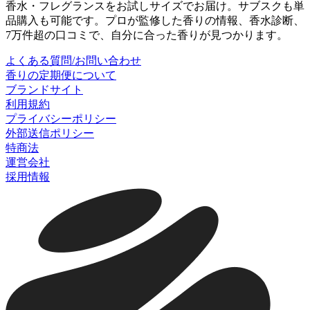
香水・フレグランスをお試しサイズでお届け。サブスクも単
品購入も可能です。プロが監修した香りの情報、香水診断、
7万件超の口コミで、自分に合った香りが見つかります。
よくある質問/お問い合わせ
香りの定期便について
ブランドサイト
利用規約
プライバシーポリシー
外部送信ポリシー
特商法
運営会社
採用情報