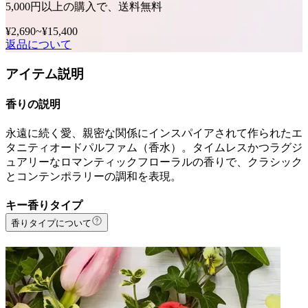
5,000円以上の購入で、送料無料
¥2,690
~
¥15,400
返品について
アイテム説明
香りの説明
永遠に続く愛、親密な関係にインスパイアされて作られたエ
タニティオードパルファム（香水）。タイムレスかつラグジ
ュアリーなロマンティックフローラルの香りで、クラシック
とコンテンポラリーの調和を表現。
キー香りタイプ
香りタイプについて