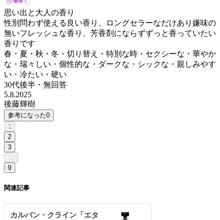
思い出と大人の香り
性別問わず使える良い香り、ロングセラーなだけあり嫌味の
無いフレッシュな香り、芳香剤にならずずっと香っていたい
香りです
春・夏・秋・冬・切り替え・特別な時・セクシーな・華やか
な・瑞々しい・個性的な・ダークな・シックな・親しみやす
い・冷たい・硬い
30代後半
・
無回答
5.8.2025
後藤輝樹
参考になった
0
1
2
3
…
9
関連記事