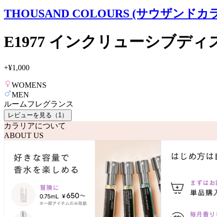
THOUSAND COLOURS (サウザンドカ
E1977 インクリューシブデ
+
¥1,000
WOMENS
MEN
ルームフレグランス
レビューを見る（
1
）
カラリアについて
ABOUT US