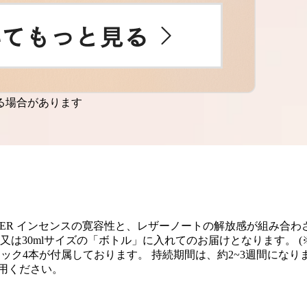
る場合があります
放：LEATHER インセンスの寛容性と、レザーノートの解放感が組み合わさ
チ」又は30mlサイズの「ボトル」に入れてのお届けとなります
ィック4本が付属しております。 持続期間は、約2~3週間にな
用ください。