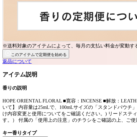
※送料対象のアイテムによって、毎月の支払い料金が変動す
このアイテムで定期便を始める
返品について
アイテム説明
香りの説明
HOPE ORIENTAL FLORAL ■寛容：INCENSE ■解
いて】 内容量は25mLで、100mLサイズの「スタンドパウ
け内容変更と使用についてをご確認ください。) リードステ
す。） 付属の「使用上の注意」のチラシをご確認の上、ご使
キー香りタイプ