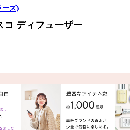
ラーズ)
ィスコ ディフューザー