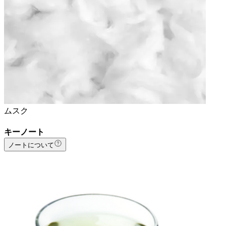
ムスク
キーノート
ノートについて