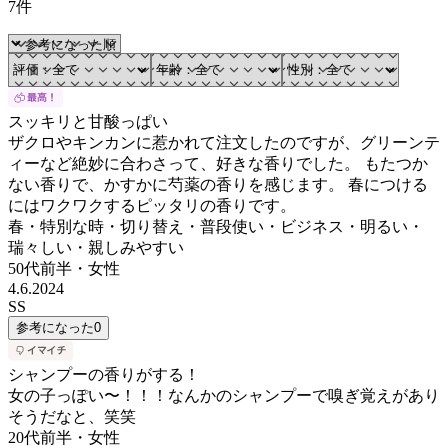
7件
スッキリと甘酸っぱい
ザクロやキンカンに惹かれて注文したのですが、グリーンテ
ィーなど絶妙に合わさって、好きな香りでした。 もたつか
ない香りで、かすかに芍薬の香りを感じます。 春につける
にはワクワクするピッタリの香りです。
春・特別な時・切り替え・普段使い・ビジネス・明るい・
瑞々しい・親しみやすい
50代前半
・
女性
4.6.2024
SS
参考になった
0
シャンプーの香りがする！
女の子っぽい〜！！！なんかのシャンプーで嗅ぎ覚えがあり
そうだなと、笑笑
20代前半
・
女性