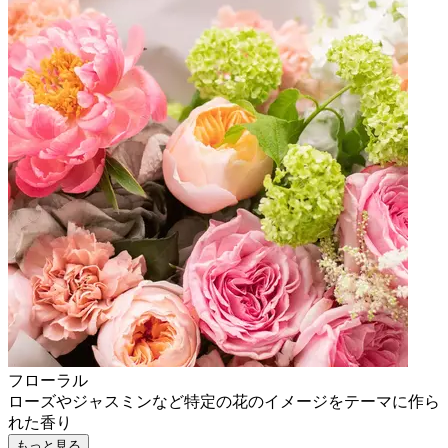
フローラル
ローズやジャスミンなど特定の花のイメージをテーマに作ら
れた香り
もっと見る