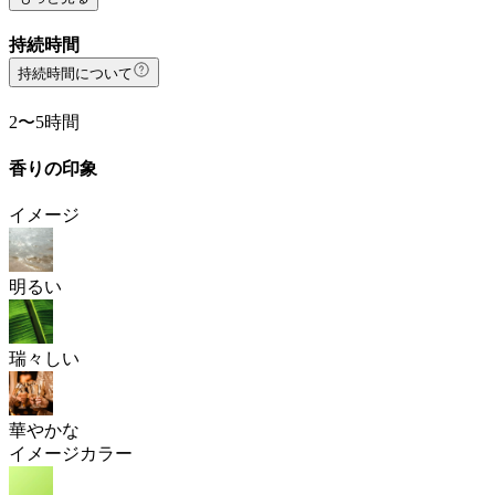
持続時間
持続時間について
2〜5時間
香りの印象
イメージ
明るい
瑞々しい
華やかな
イメージカラー