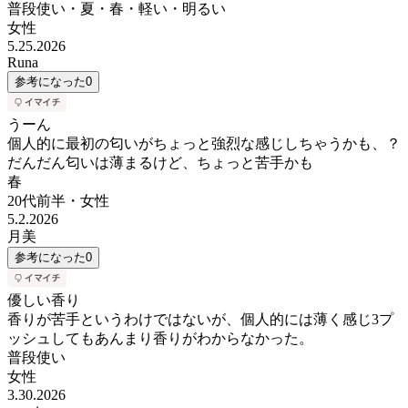
普段使い・夏・春・軽い・明るい
女性
5.25.2026
Runa
参考になった
0
うーん
個人的に最初の匂いがちょっと強烈な感じしちゃうかも、？
だんだん匂いは薄まるけど、ちょっと苦手かも
春
20代前半
・
女性
5.2.2026
月美
参考になった
0
優しい香り
香りが苦手というわけではないが、個人的には薄く感じ3プ
ッシュしてもあんまり香りがわからなかった。
普段使い
女性
3.30.2026