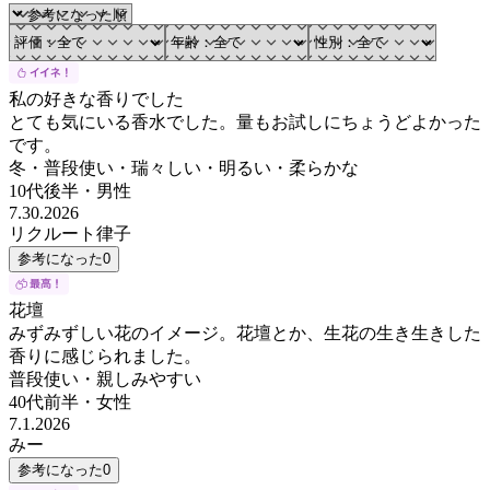
私の好きな香りでした
とても気にいる香水でした。量もお試しにちょうどよかった
です。
冬・普段使い・瑞々しい・明るい・柔らかな
10代後半
・
男性
7.30.2026
リクルート律子
参考になった
0
花壇
みずみずしい花のイメージ。花壇とか、生花の生き生きした
香りに感じられました。
普段使い・親しみやすい
40代前半
・
女性
7.1.2026
みー
参考になった
0