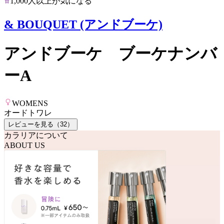
1,000人以上が気になる
& BOUQUET (アンドブーケ)
アンドブーケ ブーケナンバ
ーA
WOMENS
オードトワレ
レビューを見る（
32
）
カラリアについて
ABOUT US