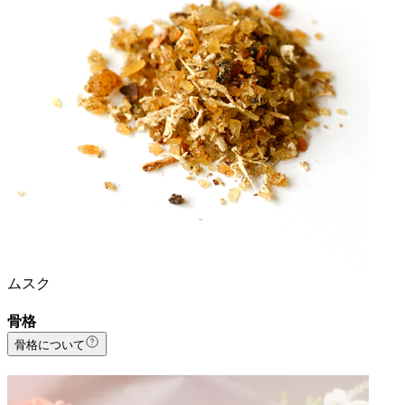
ムスク
骨格
骨格について