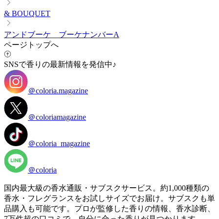
& BOUQUET
アンドブーケ ブーケナンバーA
ページトップへ
SNSで香りの最新情報を発信中♪
＠coloria.magazine
＠coloriamagazine
＠coloria_magazine
＠coloria
国内最大級の香水通販・サブスクサービス。約1,000種類の
香水・フレグランスをお試しサイズでお届け。サブスクも単
品購入も可能です。プロが監修した香りの情報、香水診断、
7万件超の口コミで、自分に合った香りが見つかります。