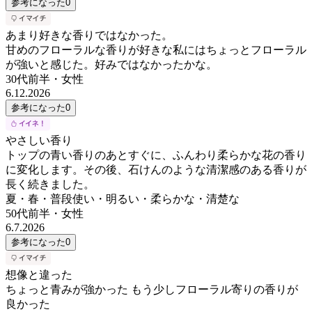
参考になった
0
あまり好きな香りではなかった。
甘めのフローラルな香りが好きな私にはちょっとフローラル
が強いと感じた。好みではなかったかな。
30代前半
・
女性
6.12.2026
参考になった
0
やさしい香り
トップの青い香りのあとすぐに、ふんわり柔らかな花の香り
に変化します。その後、石けんのような清潔感のある香りが
長く続きました。
夏・春・普段使い・明るい・柔らかな・清楚な
50代前半
・
女性
6.7.2026
参考になった
0
想像と違った
ちょっと青みが強かった もう少しフローラル寄りの香りが
良かった