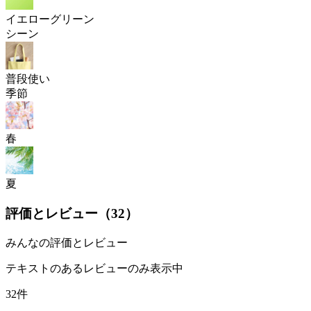
イエローグリーン
シーン
普段使い
季節
春
夏
評価とレビュー（
32
）
みんなの評価とレビュー
テキストのあるレビューのみ表示中
32件