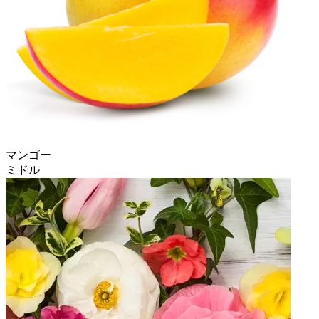
マンゴー
ミドル