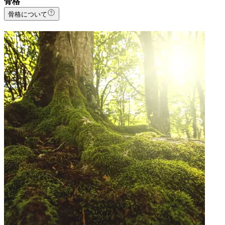
骨格
骨格について