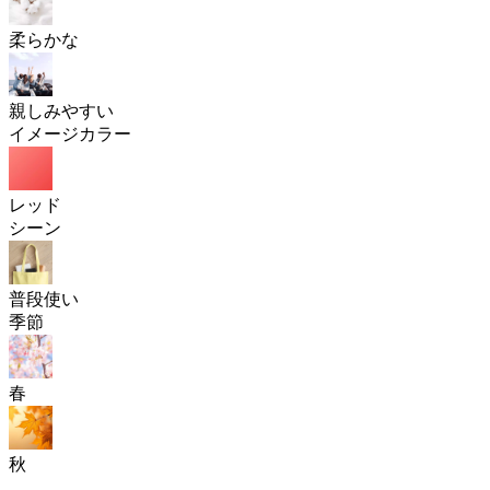
柔らかな
親しみやすい
イメージカラー
レッド
シーン
普段使い
季節
春
秋