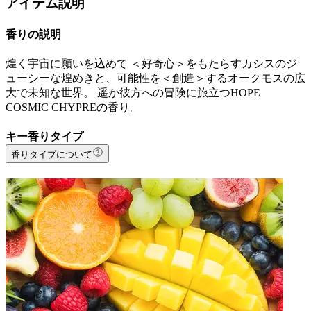
アイテム説明
香りの説明
煌く宇宙に願いを込めて ＜好奇心＞をもたらすカシスのジ
ューシーな煌めきと、可能性を＜創造＞するオークモスの広
大で未知な世界。 遥か彼方への冒険に旅立つHOPE
COSMIC CHYPREの香り。
キー香りタイプ
香りタイプについて