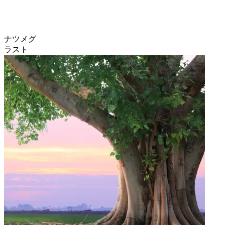
ナツメグ
ラスト