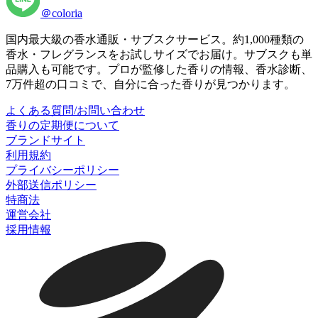
＠coloria
国内最大級の香水通販・サブスクサービス。約1,000種類の
香水・フレグランスをお試しサイズでお届け。サブスクも単
品購入も可能です。プロが監修した香りの情報、香水診断、
7万件超の口コミで、自分に合った香りが見つかります。
よくある質問/お問い合わせ
香りの定期便について
ブランドサイト
利用規約
プライバシーポリシー
外部送信ポリシー
特商法
運営会社
採用情報