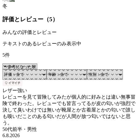
冬
評価とレビュー（
5
）
みんなの評価とレビュー
テキストのあるレビューのみ表示中
5件
レザー強い
レビューを見て冒険してみたが個人的に好みとは違い無事冒
険で終わった。レビューでも皆言ってるが皮の匂いが強烈で
決して臭いわけでは無いが靴屋とか古着屋とかの匂いで誰し
も嗅いだことのある匂いだが人間が放つ匂いではないと思
う。
50代前半
・
男性
6.8.2026