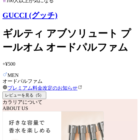
100人以上が気になる
GUCCI (グッチ)
ギルティ アブソリュート プ
ールオム オードパルファム
+
¥500
MEN
オードパルファム
プレミアム料金改定のお知らせ
レビューを見る（
5
）
カラリアについて
ABOUT US