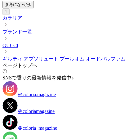
参考になった
0
1
カラリア
ブランド一覧
GUCCI
ギルティ アブソリュート プールオム オードパルファム
ページトップへ
SNSで香りの最新情報を発信中♪
＠coloria.magazine
＠coloriamagazine
＠coloria_magazine