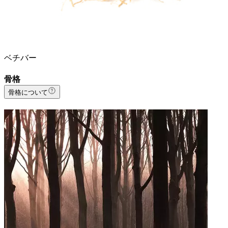
ベチバー
骨格
骨格について