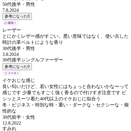
50代後半
・
男性
7.8.2024
参考になった
0
レーザー
とにかくレザー感がすごい。悪い意味ではなく、使い古した
時計の革ベルトにような香り
30代後半
・
男性
3.8.2024
30代後半シングルファーザー
参考になった
0
イケおじな感じ
良い匂いだけど、若い女性にはちょっと合わないかなーって
感じです 少量でもすごく強く香るので付けすぎ注意です ビ
シッとスーツ着た40代以上のイケおじに似合う
冬・ビジネス・特別な時・重い・ダークな・セクシーな・個
性的な
30代前半
・
女性
12.8.2022
すみれ