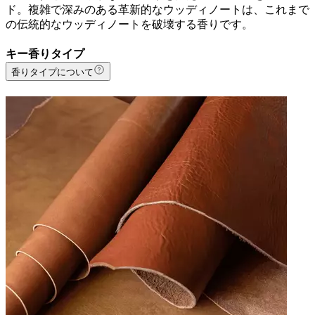
ド。複雑で深みのある革新的なウッディノートは、これまで
の伝統的なウッディノートを破壊する香りです。
キー香りタイプ
香りタイプについて