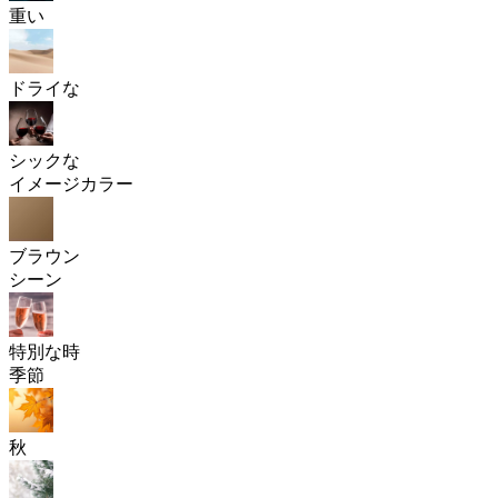
重い
ドライな
シックな
イメージカラー
ブラウン
シーン
特別な時
季節
秋