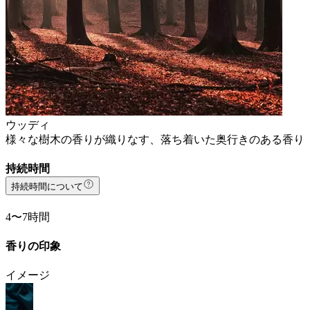
ウッディ
様々な樹木の香りが織りなす、落ち着いた奥行きのある香り
持続時間
持続時間について
4〜7時間
香りの印象
イメージ