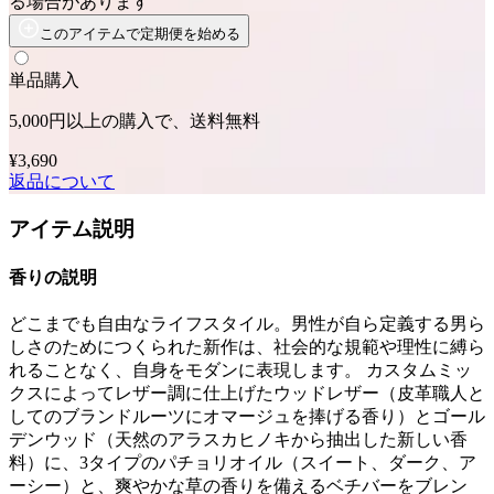
る場合があります
このアイテムで定期便を始める
単品購入
5,000円以上の購入で、送料無料
¥3,690
返品について
アイテム説明
香りの説明
どこまでも自由なライフスタイル。男性が自ら定義する男ら
しさのためにつくられた新作は、社会的な規範や理性に縛ら
れることなく、自身をモダンに表現します。 カスタムミッ
クスによってレザー調に仕上げたウッドレザー（皮革職人と
してのブランドルーツにオマージュを捧げる香り）とゴール
デンウッド（天然のアラスカヒノキから抽出した新しい香
料）に、3タイプのパチョリオイル（スイート、ダーク、ア
ーシー）と、爽やかな草の香りを備えるベチバーをブレン