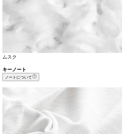
ムスク
キーノート
ノートについて