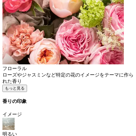
フローラル
ローズやジャスミンなど特定の花のイメージをテーマに作ら
れた香り
もっと見る
香りの印象
イメージ
明るい