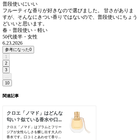
普段使いにいい
フルーティな香りが好きなので選びました。 甘さがありま
すが、そんなにきつい香りではないので、普段使いにちょう
どいいと思います。
春・普段使い・軽い
50代後半
・
女性
6.23.2026
参考になった
0
1
2
3
…
10
関連記事