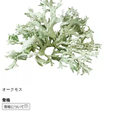
オークモス
骨格
骨格について