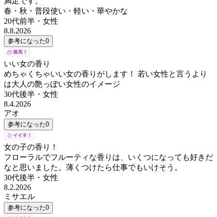
満足です。
春・秋・普段使い・軽い・華やかな
20代前半
・
女性
8.8.2026
参考になった
0
いい女の香り
めちゃくちゃいい女の香りがします！ 若い女性と言うより
は大人の艶っぽい女性のイメージ
30代後半
・
女性
8.4.2026
アオ
参考になった
0
女の子の香り！
フローラルでフルーティな香りは、いくつになっても好きだ
なと思いました。薄くつけたら仕事でもいけそう。
30代後半
・
女性
8.2.2026
ミサエル
参考になった
0