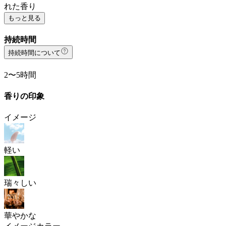
れた香り
もっと見る
持続時間
持続時間について
2〜5時間
香りの印象
イメージ
軽い
瑞々しい
華やかな