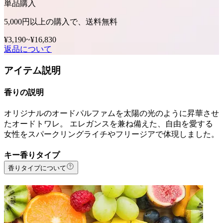
単品購入
5,000円以上の購入で、送料無料
¥3,190
~
¥16,830
返品について
アイテム説明
香りの説明
オリジナルのオードパルファムを太陽の光のように昇華させ
たオードトワレ。 エレガンスを兼ね備えた、自由を愛する
女性をスパークリングライチやフリージアで体現しました。
キー香りタイプ
香りタイプについて