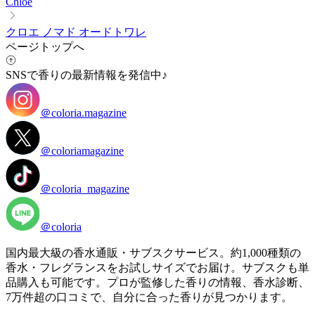
Chloe
クロエ ノマド オードトワレ
ページトップへ
SNSで香りの最新情報を発信中♪
＠coloria.magazine
＠coloriamagazine
＠coloria_magazine
＠coloria
国内最大級の香水通販・サブスクサービス。約1,000種類の
香水・フレグランスをお試しサイズでお届け。サブスクも単
品購入も可能です。プロが監修した香りの情報、香水診断、
7万件超の口コミで、自分に合った香りが見つかります。