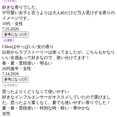
好きな香りでした。
ザ可愛い女子と言うよりは大人めだけど万人受けする香りの
イメージです。
10代
・
女性
7.25.2026
参考になった
0
Chloeはやっぱいい女の香り
以前からラブストーリーは使ってましたが、こちらもかなり
いい女感あって好きなので、使い分けてます！
春・夏・普段使い・明るい
20代後半
・
女性
7.14.2026
参考になった
0
思ったよりくどくなくて使いやすい
好きなインフルエンサーがオススメしていたので選びまし
た。思ったより重くなく、夏でも使いやすい香りでした！
夏・春・普段使い・特別な時・軽い・華やかな
女性