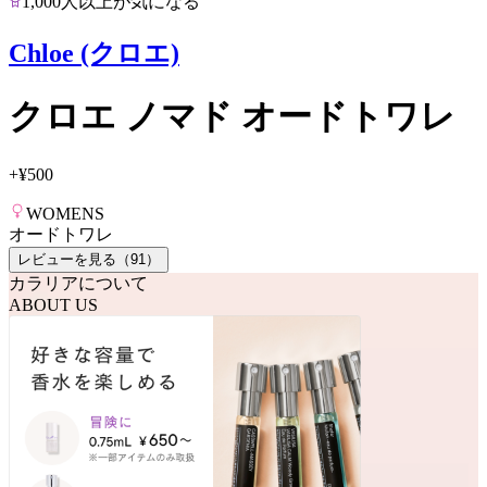
1,000人以上が気になる
Chloe (クロエ)
クロエ ノマド オードトワレ
+
¥500
WOMENS
オードトワレ
レビューを見る（
91
）
カラリアについて
ABOUT US