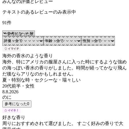
みんなの評価とレビュー
テキストのあるレビューのみ表示中
91件
海外の香水のような香り
海外、特にアメリカの服屋さんに入った時にするような強め
の海っぽい香水の香りがしました。時間が経ってかなり飛ん
だ後ならアリなのかもしれません。
夏・特別な時・セクシーな・瑞々しい
20代前半
・
女性
8.8.2026
のに
参考になった
0
好きな香り
周りにおすすめされて選びました。 すごく好みの香りで大