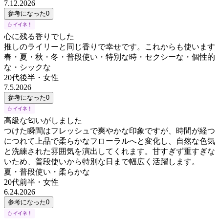
7.12.2026
参考になった
0
心に残る香りでした
推しのライリーと同じ香りで幸せです。これからも使います
春・夏・秋・冬・普段使い・特別な時・セクシーな・個性的
な・シックな
20代後半
・
女性
7.5.2026
参考になった
0
高級な匂いがしました
つけた瞬間はフレッシュで爽やかな印象ですが、時間が経つ
につれて上品で柔らかなフローラルへと変化し、自然な色気
と洗練された雰囲気を演出してくれます。甘すぎず重すぎな
いため、普段使いから特別な日まで幅広く活躍します。
夏・普段使い・柔らかな
20代前半
・
女性
6.24.2026
参考になった
0