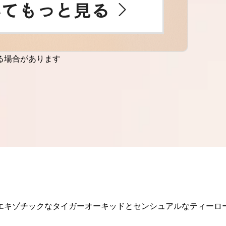
る場合があります
エキゾチックなタイガーオーキッドとセンシュアルなティーロ