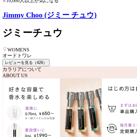
10,000人以上が気になる
Jimmy Choo (ジミー チュウ)
ジミーチュウ
WOMENS
オードトワレ
レビューを見る（
426
）
カラリアについて
ABOUT US