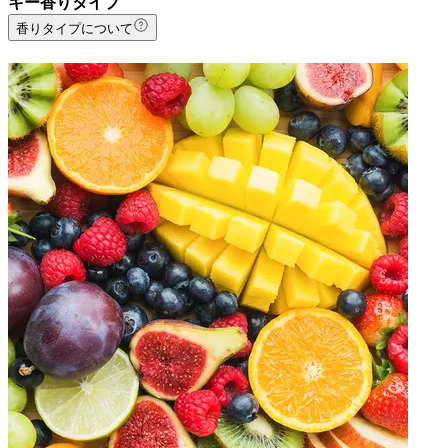
キー香りタイプ
香りタイプについて