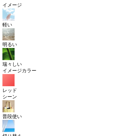
イメージ
軽い
明るい
瑞々しい
イメージカラー
レッド
シーン
普段使い