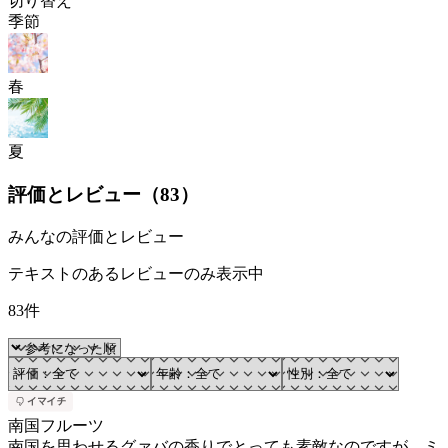
切り替え
季節
春
夏
評価とレビュー（
83
）
みんなの評価とレビュー
テキストのあるレビューのみ表示中
83件
南国フルーツ
南国を思わせるグァバの香りでとっても素敵なのですが、ミ