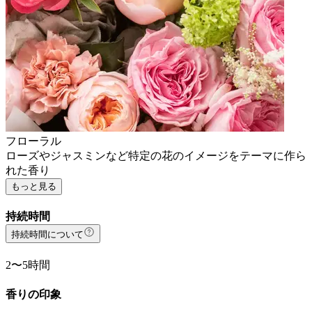
フローラル
ローズやジャスミンなど特定の花のイメージをテーマに作ら
れた香り
もっと見る
持続時間
持続時間について
2〜5時間
香りの印象