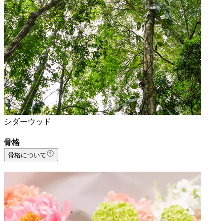
シダーウッド
骨格
骨格について