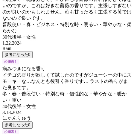
いのですが、これは好きな薔薇の香りです。主張しすぎない
のが良いのかもしれません。苺も甘ったるく主張する苺では
ないので良いです。
普段使い・春・ビジネス・特別な時・明るい・華やかな・柔
らかな
30代後半
・
女性
1.22.2024
Rain
参考になった
0
病みつきになる香り
イチゴの香りが欲しくて試したのですがジューシーの中にス
モーキーな…なんとも後引く香りです… ラストの香りがま
た良きです。
冬・春・普段使い・特別な時・個性的な・華やかな・暖か
い・重い
40代後半
・
女性
3.18.2024
にゃんりゅう
参考になった
0