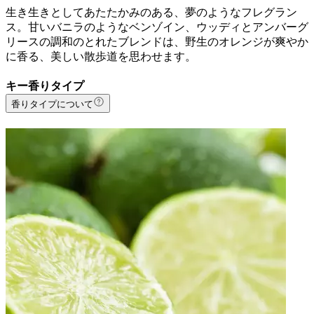
生き生きとしてあたたかみのある、夢のようなフレグラン
ス。甘いバニラのようなベンゾイン、ウッディとアンバーグ
リースの調和のとれたブレンドは、野生のオレンジが爽やか
に香る、美しい散歩道を思わせます。
キー香りタイプ
香りタイプについて