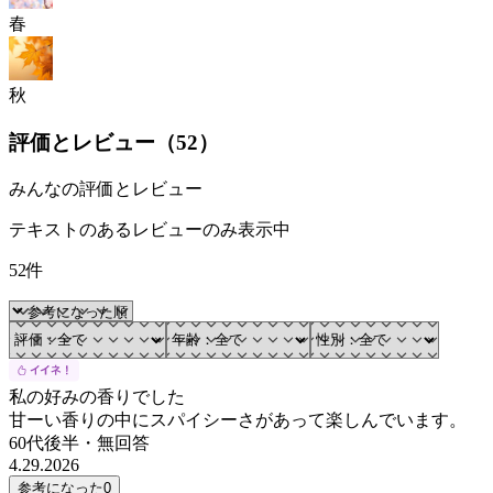
春
秋
評価とレビュー（
52
）
みんなの評価とレビュー
テキストのあるレビューのみ表示中
52件
私の好みの香りでした
甘ーい香りの中にスパイシーさがあって楽しんでいます。
60代後半
・
無回答
4.29.2026
参考になった
0