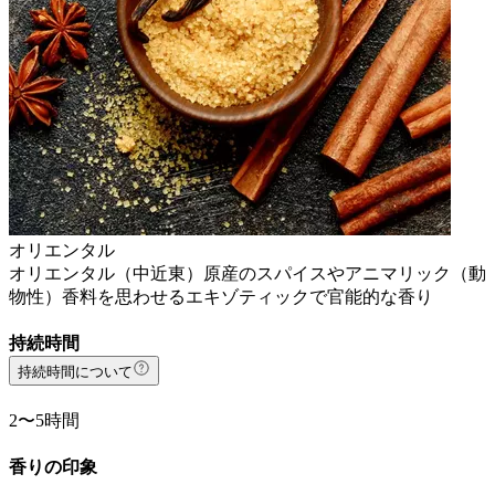
オリエンタル
オリエンタル（中近東）原産のスパイスやアニマリック（動
物性）香料を思わせるエキゾティックで官能的な香り
持続時間
持続時間について
2〜5時間
香りの印象