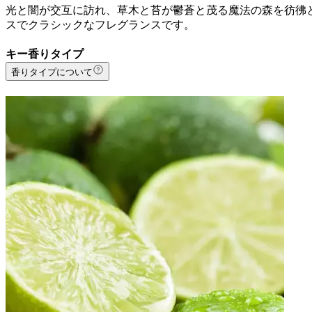
光と闇が交互に訪れ、草木と苔が鬱蒼と茂る魔法の森を彷彿と
スでクラシックなフレグランスです。
キー香りタイプ
香りタイプについて