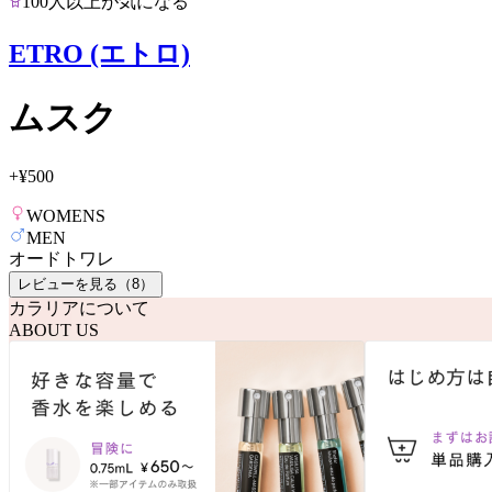
100人以上が気になる
ETRO (エトロ)
ムスク
+
¥500
WOMENS
MEN
オードトワレ
レビューを見る（
8
）
カラリアについて
ABOUT US