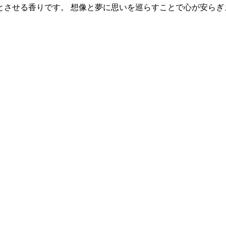
させる香りです。 想像と夢に思いを巡らすことで心が安らぎ