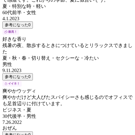
夏・特別な時・軽い
60代前半
・
女性
4.1.2023
参考になった
0
好きな香り
残暑の夜、散歩するときにつけているとリラックスできまし
た
夏・秋・春・切り替え・セクシーな・冷たい
男性
9.11.2023
参考になった
0
爽やかウッディ
爽やかだけど大人びたスパイシーさも感じるのでオフィスで
も足首辺りに付けています。
ビジネス・夏
30代後半
・
男性
7.26.2022
おぜん
参考になった
0