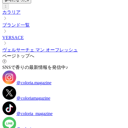
1
カラリア
ブランド一覧
VERSACE
ヴェルサーチェ マン オーフレッシュ
ページトップへ
SNSで香りの最新情報を発信中♪
＠coloria.magazine
＠coloriamagazine
＠coloria_magazine