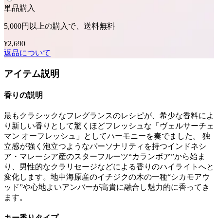
単品購入
5,000円以上の購入で、送料無料
¥2,690
返品について
アイテム説明
香りの説明
最もクラシックなフレグランスのレシピが、希少な香料によ
り新しい香りとして驚くほどフレッシュな「ヴェルサーチェ
マン オーフレッシュ」としてハーモニーを奏でました。 独
立感が強く泡立つようなパーソナリティを持つインドネシ
ア・マレーシア産のスターフルーツ“カランボア”から始ま
り、男性的なクラリセージなどによる香りのハイライトへと
変化します。地中海原産のイチジクの木の一種“シカモアウ
ッド”や心地よいアンバーが高貴に融合し魅力的に香ってき
ます。
キー香りタイプ