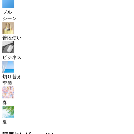
ブルー
シーン
普段使い
ビジネス
切り替え
季節
春
夏