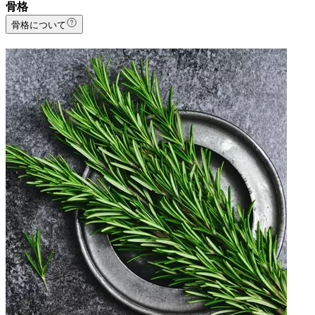
骨格
骨格について