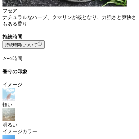
フゼア
ナチュラルなハーブ、クマリンが核となり、力強さと爽快さ
もある香り
持続時間
持続時間について
2〜5時間
香りの印象
イメージ
軽い
明るい
イメージカラー