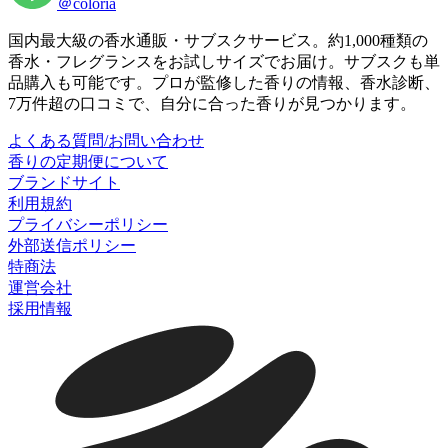
＠coloria
国内最大級の香水通販・サブスクサービス。約1,000種類の
香水・フレグランスをお試しサイズでお届け。サブスクも単
品購入も可能です。プロが監修した香りの情報、香水診断、
7万件超の口コミで、自分に合った香りが見つかります。
よくある質問/お問い合わせ
香りの定期便について
ブランドサイト
利用規約
プライバシーポリシー
外部送信ポリシー
特商法
運営会社
採用情報