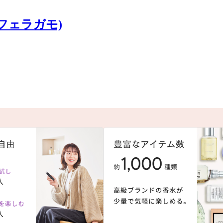
レ・フェラガモ)