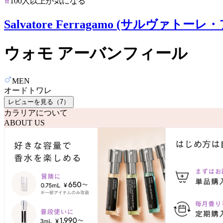
100人以上が気になる
Salvatore Ferragamo (サルヴァトー
ウォモ アーバンフィール
MEN
オードトワレ
レビューを見る（
7
）
カラリアについて
ABOUT US