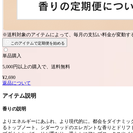
※送料対象のアイテムによって、毎月の支払い料金が変動す
このアイテムで定期便を始める
単品購入
5,000円以上の購入で、送料無料
¥2,690
返品について
アイテム説明
香りの説明
よりエネルギーにあふれ、より現代的に。都会をダイナミッ
るトップノート。シダーウッドのエレガントな香りとドリフ