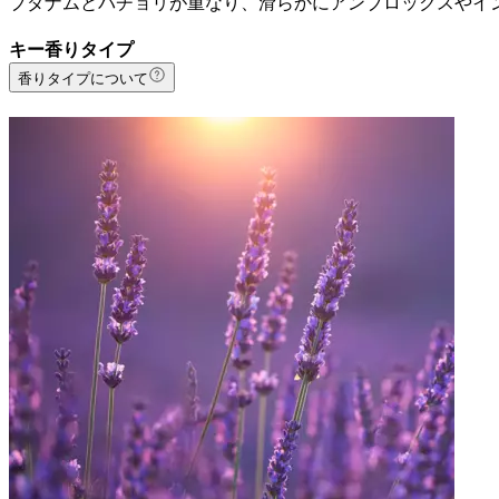
ブダナムとパチョリが重なり、滑らかにアンブロックスやイ
キー香りタイプ
香りタイプについて