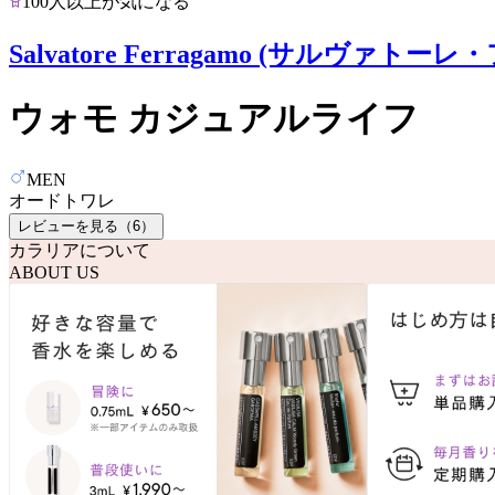
100人以上が気になる
Salvatore Ferragamo (サルヴァトー
ウォモ カジュアルライフ
MEN
オードトワレ
レビューを見る（
6
）
カラリアについて
ABOUT US