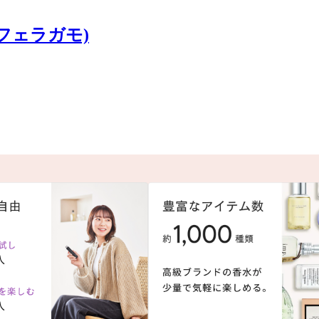
レ・フェラガモ)