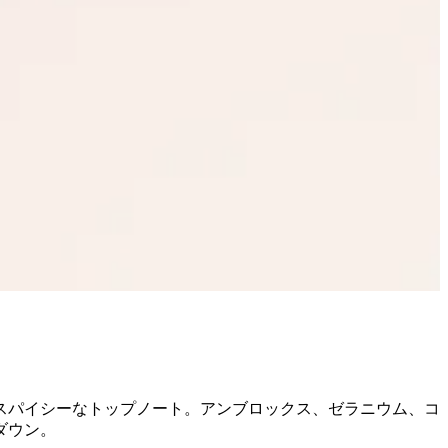
スパイシーなトップノート。アンブロックス、ゼラニウム、コ
ダウン。