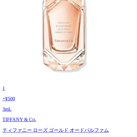
1
+
¥500
3
mL
TIFFANY & Co.
ティファニー ローズ ゴールド オードパルファム