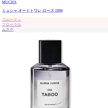
MUCHA
ミュシャ オードトワレ ローズ 1898
フルーティ
フローラル
ムスク