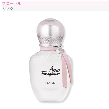
フローラル
ムスク