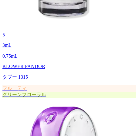
5
3
mL
|
0.75
mL
KLOWER PANDOR
タブー 1315
フルーティ
グリーンフローラル