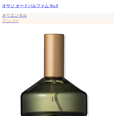
オサジ オードパルファム No.9
オリエンタル
アンバー