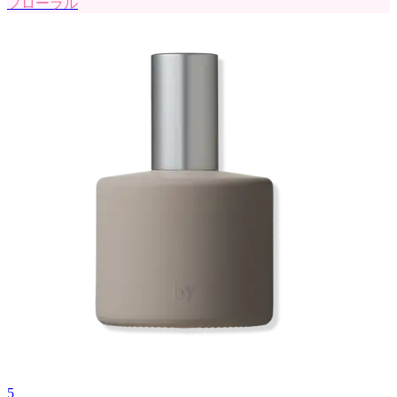
フローラル
5