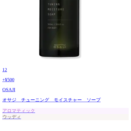
12
+
¥500
OSAJI
オサジ チューニング モイスチャー ソープ
アロマティック
ウッディ