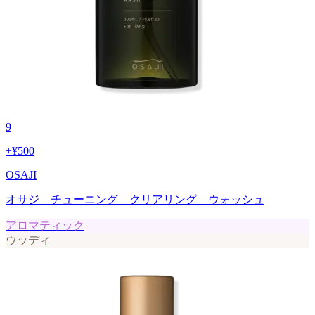
9
+
¥500
OSAJI
オサジ チューニング クリアリング ウォッシュ
アロマティック
ウッディ