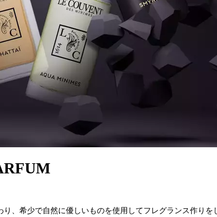
PARFUM
わり、希少で自然に優しいものを使用してフレグランス作りをし