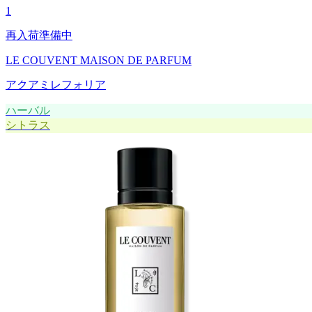
1
再入荷準備中
LE COUVENT MAISON DE PARFUM
アクアミレフォリア
ハーバル
シトラス