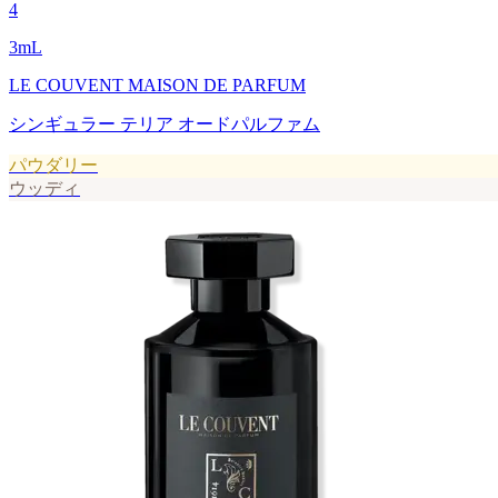
4
3
mL
LE COUVENT MAISON DE PARFUM
シンギュラー テリア オードパルファム
パウダリー
ウッディ