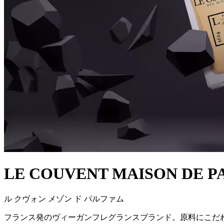
LE COUVENT MAISON DE 
ル クヴォン メゾン ド パルファム
フランス発のヴィーガンフレグランスブランド。原料にこだ