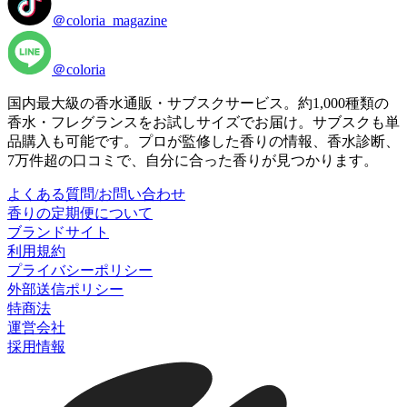
＠coloria_magazine
＠coloria
国内最大級の香水通販・サブスクサービス。約1,000種類の
香水・フレグランスをお試しサイズでお届け。サブスクも単
品購入も可能です。プロが監修した香りの情報、香水診断、
7万件超の口コミで、自分に合った香りが見つかります。
よくある質問/お問い合わせ
香りの定期便について
ブランドサイト
利用規約
プライバシーポリシー
外部送信ポリシー
特商法
運営会社
採用情報