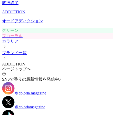
取扱終了
ADDICTION
オードアディクション
グリーン
フローラル
カラリア
ブランド一覧
ADDICTION
ページトップへ
SNSで香りの最新情報を発信中♪
＠coloria.magazine
＠coloriamagazine