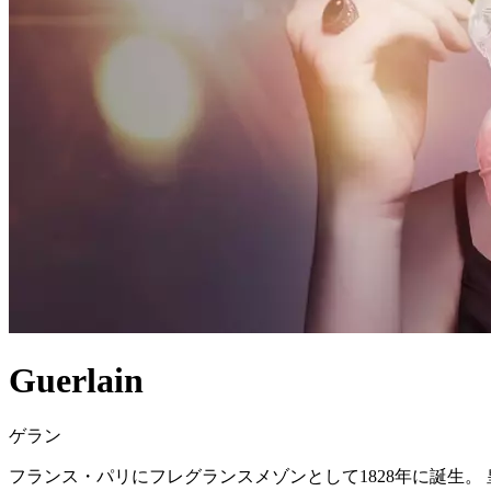
Guerlain
ゲラン
フランス・パリにフレグランスメゾンとして1828年に誕生