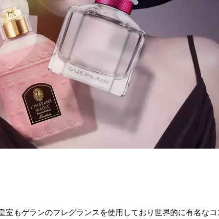
。 皇室もゲランのフレグランスを使用しており世界的に有名な