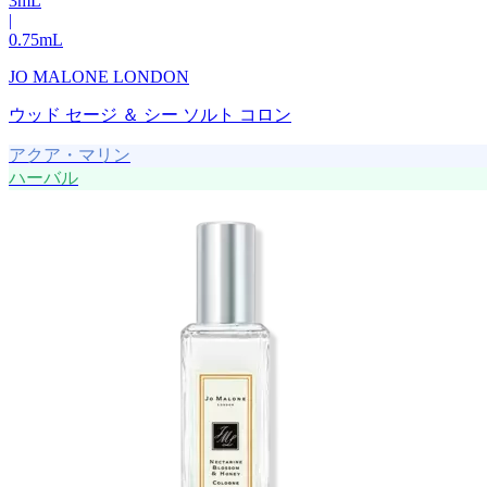
3
mL
|
0.75
mL
JO MALONE LONDON
ウッド セージ ＆ シー ソルト コロン
アクア・マリン
ハーバル