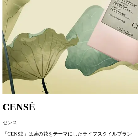
CENSÈ
センス
「CENSÈ」は蓮の花をテーマにしたライフスタイルブラン