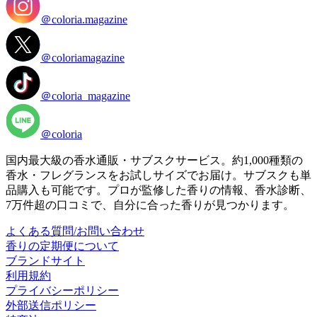
＠coloria.magazine
＠coloriamagazine
＠coloria_magazine
＠coloria
国内最大級の香水通販・サブスクサービス。約1,000種類の
香水・フレグランスをお試しサイズでお届け。サブスクも単
品購入も可能です。プロが監修した香りの情報、香水診断、
7万件超の口コミで、自分に合った香りが見つかります。
よくある質問/お問い合わせ
香りの定期便について
ブランドサイト
利用規約
プライバシーポリシー
外部送信ポリシー