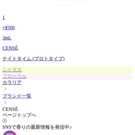
1
+
¥500
3
mL
CENSÈ
ナイトタイム (プロトタイプ)
シトラス
フローラル
カラリア
ブランド一覧
CENSÈ
ページトップへ
SNSで香りの最新情報を発信中♪