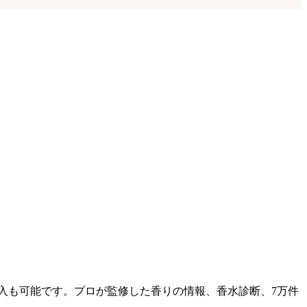
購入も可能です。プロが監修した香りの情報、香水診断、7万件