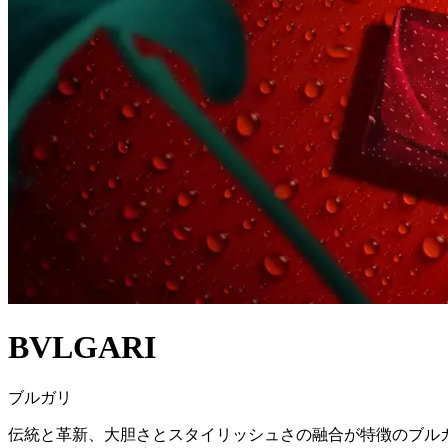
BVLGARI
ブルガリ
伝統と革新、大胆さとスタイリッシュさの融合が特徴のブル