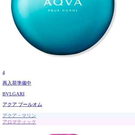
4
再入荷準備中
BVLGARI
アクア プールオム
アクア・マリン
アロマティック