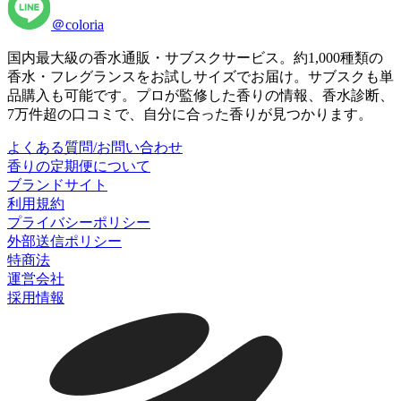
＠coloria
国内最大級の香水通販・サブスクサービス。約1,000種類の
香水・フレグランスをお試しサイズでお届け。サブスクも単
品購入も可能です。プロが監修した香りの情報、香水診断、
7万件超の口コミで、自分に合った香りが見つかります。
よくある質問/お問い合わせ
香りの定期便について
ブランドサイト
利用規約
プライバシーポリシー
外部送信ポリシー
特商法
運営会社
採用情報