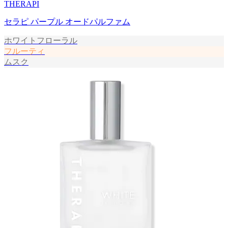
THERAPI
セラピ パープル オードパルファム
ホワイトフローラル
フルーティ
ムスク