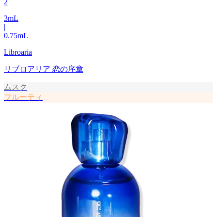
2
3
mL
|
0.75
mL
Libroaria
リブロアリア 恋の序章
ムスク
フルーティ