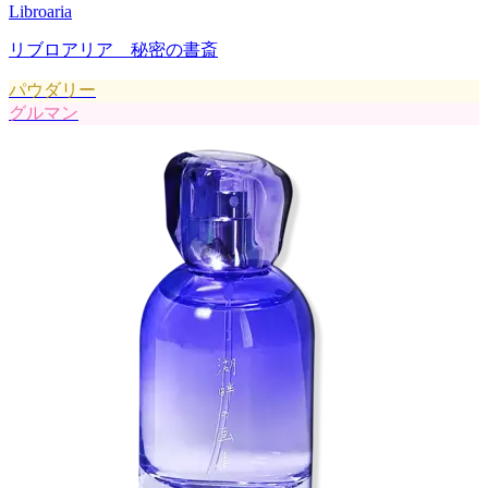
Libroaria
リブロアリア 秘密の書斎
パウダリー
グルマン