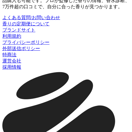
品購入も可能です。プロが監修した香りの情報、香水診断、
7万件超の口コミで、自分に合った香りが見つかります。
よくある質問/お問い合わせ
香りの定期便について
ブランドサイト
利用規約
プライバシーポリシー
外部送信ポリシー
特商法
運営会社
採用情報