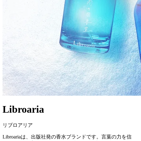
Libroaria
リブロアリア
Libroariaは、出版社発の香水ブランドです。言葉の力を信