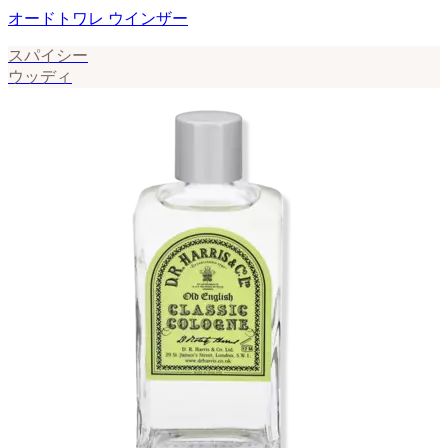
オードトワレ ウインザー
スパイシー
ウッディ