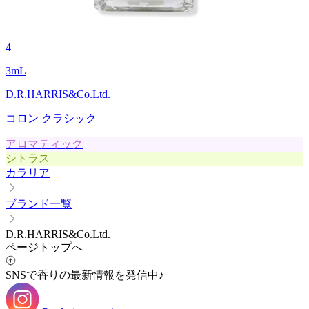
4
3
mL
D.R.HARRIS&Co.Ltd.
コロン クラシック
アロマティック
シトラス
カラリア
ブランド一覧
D.R.HARRIS&Co.Ltd.
ページトップへ
SNSで香りの最新情報を発信中♪