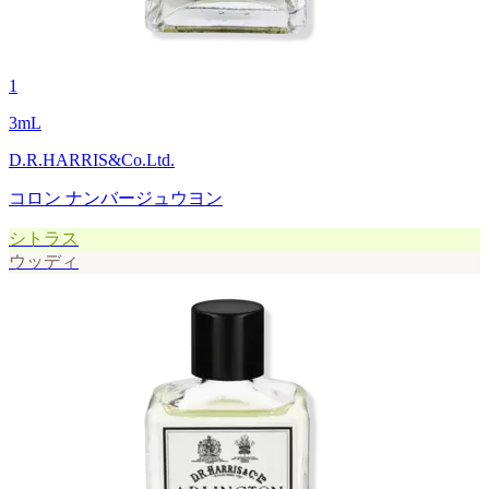
1
3
mL
D.R.HARRIS&Co.Ltd.
コロン ナンバージュウヨン
シトラス
ウッディ