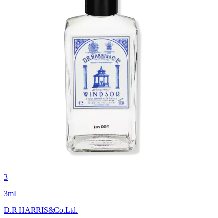
3
3
mL
D.R.HARRIS&Co.Ltd.