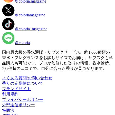
＠coloria.magazine
＠coloriamagazine
＠coloria_magazine
＠coloria
国内最大級の香水通販・サブスクサービス。約1,000種類の
香水・フレグランスをお試しサイズでお届け。サブスクも単
品購入も可能です。プロが監修した香りの情報、香水診断、
7万件超の口コミで、自分に合った香りが見つかります。
よくある質問/お問い合わせ
香りの定期便について
ブランドサイト
利用規約
プライバシーポリシー
外部送信ポリシー
特商法