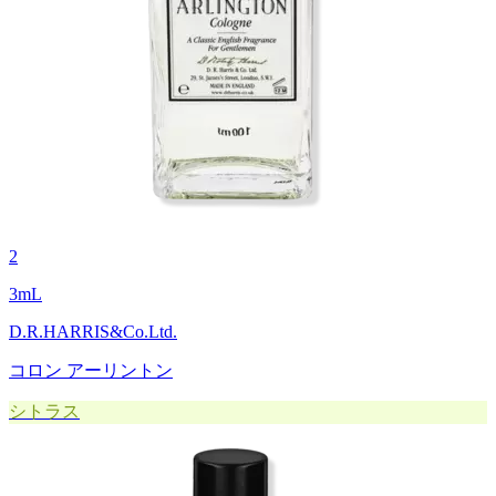
2
3
mL
D.R.HARRIS&Co.Ltd.
コロン アーリントン
シトラス