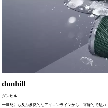
dunhill
ダンヒル
一世紀にも及ぶ象徴的なアイコンラインから、官能的で魅力