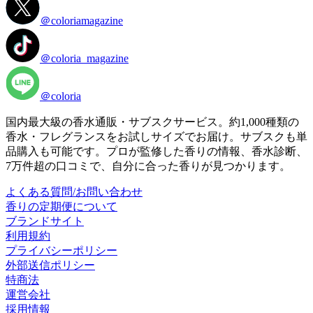
＠coloriamagazine
＠coloria_magazine
＠coloria
国内最大級の香水通販・サブスクサービス。約1,000種類の
香水・フレグランスをお試しサイズでお届け。サブスクも単
品購入も可能です。プロが監修した香りの情報、香水診断、
7万件超の口コミで、自分に合った香りが見つかります。
よくある質問/お問い合わせ
香りの定期便について
ブランドサイト
利用規約
プライバシーポリシー
外部送信ポリシー
特商法
運営会社
採用情報