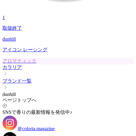
1
取扱終了
dunhill
アイコン レーシング
アロマティック
カラリア
ブランド一覧
dunhill
ページトップへ
SNSで香りの最新情報を発信中♪
＠coloria.magazine