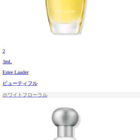
2
3
mL
Estee Lauder
ビューティフル
ホワイトフローラル