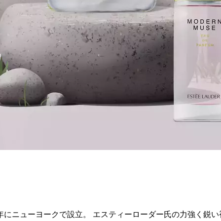
6年にニューヨークで設立。 エスティーローダー氏の力強く鋭