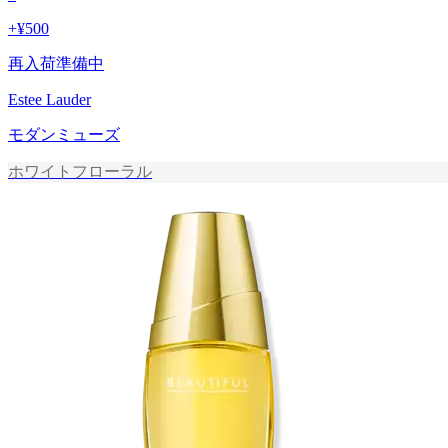
+
¥500
再入荷準備中
Estee Lauder
モダンミューズ
ホワイトフローラル