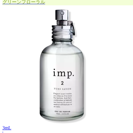
グリーンフローラル
3
mL