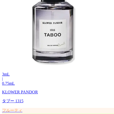
3
mL
|
0.75
mL
KLOWER PANDOR
タブー 1315
フルーティ