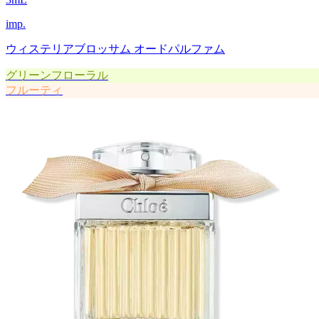
imp.
ウィステリアブロッサム オードパルファム
グリーンフローラル
フルーティ