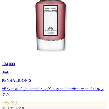
+
¥4,000
3
mL
PENHALIGON‘S
ザ ワールド アコーディング トゥー アーサー オードパルフ
ァム
パウダリー
オリエンタル