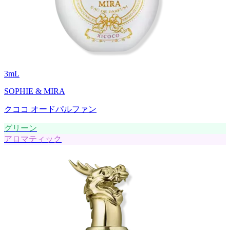
3
mL
SOPHIE & MIRA
クココ オードパルファン
グリーン
アロマティック