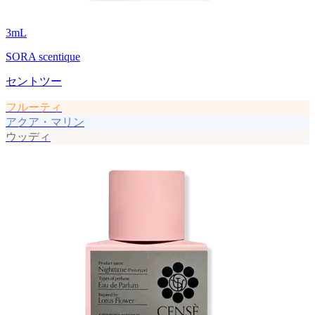
3
mL
SORA scentique
セントツー
フルーティ
アクア・マリン
ウッディ