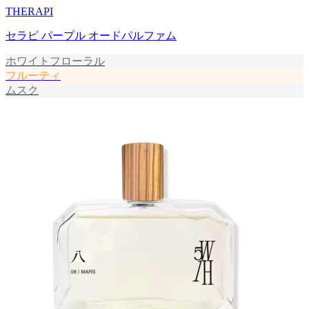
THERAPI
セラピ パープル オードパルファム
ホワイトフローラル
フルーティ
ムスク