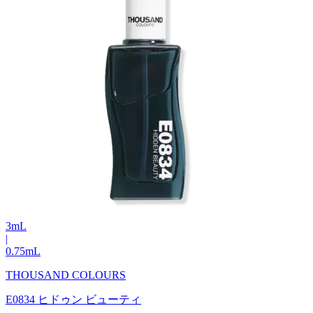
3
mL
|
0.75
mL
THOUSAND COLOURS
E0834 ヒドゥン ビューティ