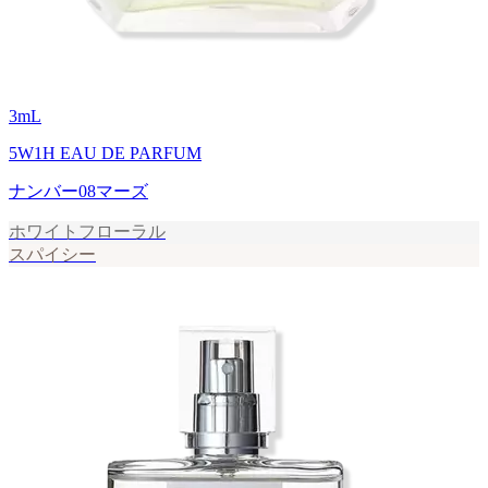
3
mL
5W1H EAU DE PARFUM
ナンバー08マーズ
ホワイトフローラル
スパイシー