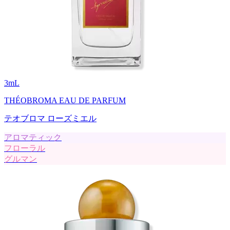
3
mL
THÉOBROMA EAU DE PARFUM
テオブロマ ローズミエル
アロマティック
フローラル
グルマン