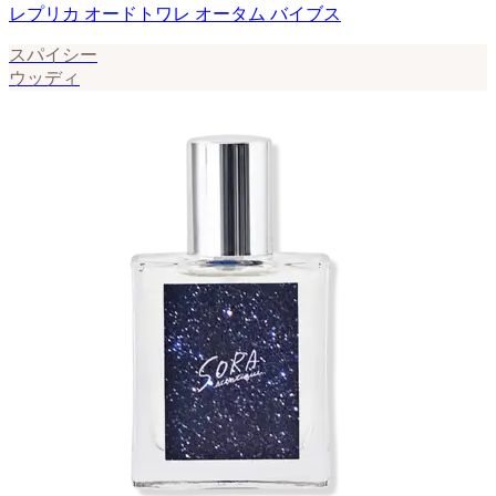
レプリカ オードトワレ オータム バイブス
スパイシー
ウッディ