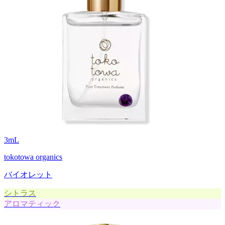
3
mL
tokotowa organics
バイオレット
シトラス
アロマティック