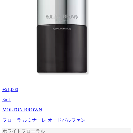
+
¥1,000
3
mL
MOLTON BROWN
フローラ ルミナーレ オードパルファン
ホワイトフローラル