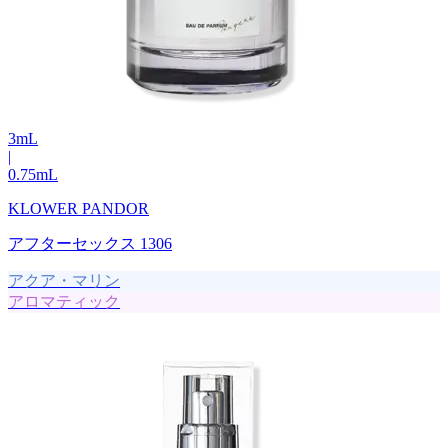
3
mL
|
0.75
mL
KLOWER PANDOR
アフターセックス 1306
アクア・マリン
アロマティック