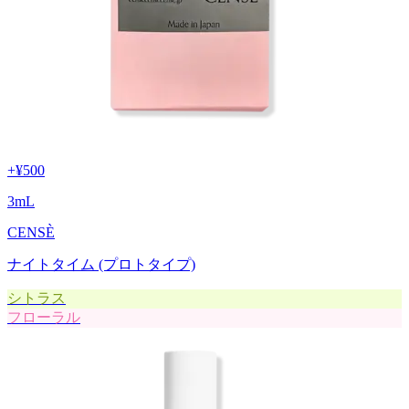
+
¥500
3
mL
CENSÈ
ナイトタイム (プロトタイプ)
シトラス
フローラル