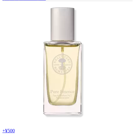
+
¥500