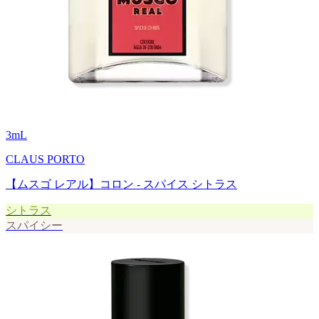
3
mL
CLAUS PORTO
【ムスゴ レアル】コロン - スパイス シトラス
シトラス
スパイシー