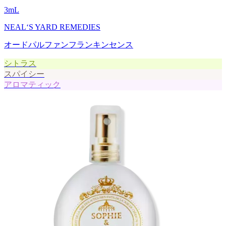
3
mL
NEAL‘S YARD REMEDIES
オードパルファンフランキンセンス
シトラス
スパイシー
アロマティック