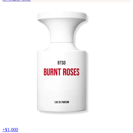
+
¥1,000