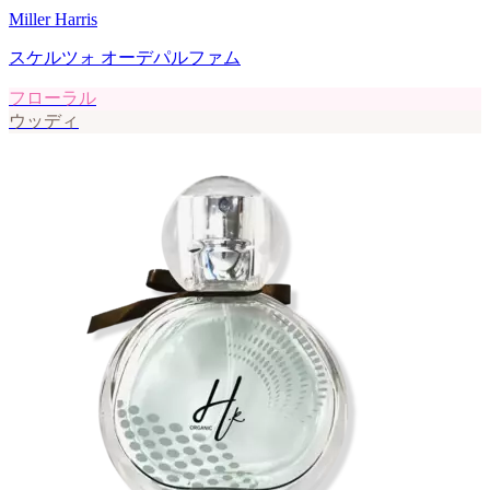
Miller Harris
スケルツォ オーデパルファム
フローラル
ウッディ