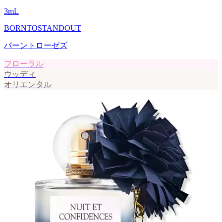
3
mL
BORNTOSTANDOUT
バーントローゼズ
フローラル
ウッディ
オリエンタル