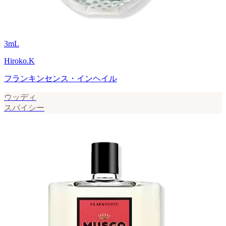
3
mL
Hiroko.K
フランキンセンス・インヘイル
ウッディ
スパイシー