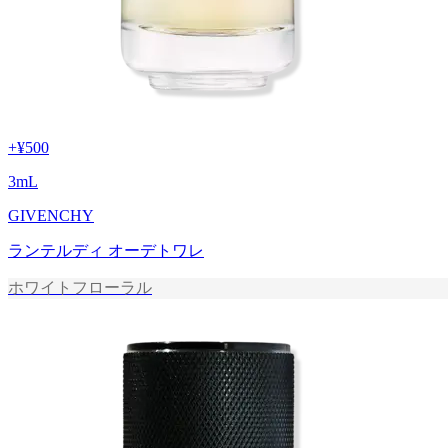
+
¥500
3
mL
GIVENCHY
ランテルディ オーデトワレ
ホワイトフローラル