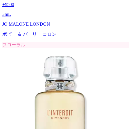
+
¥500
3
mL
JO MALONE LONDON
ポピー ＆ バーリー コロン
フローラル