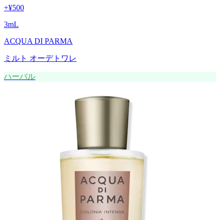
+
¥500
3
mL
ACQUA DI PARMA
ミルト オーデトワレ
ハーバル