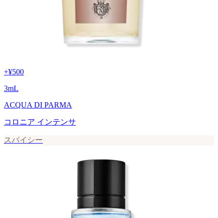
+
¥500
3
mL
ACQUA DI PARMA
コロニア インテンサ
スパイシー