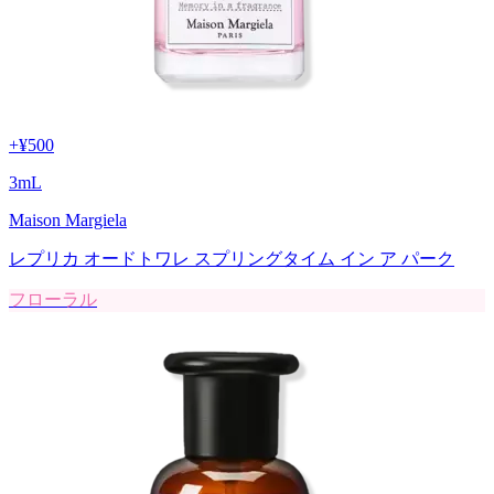
+
¥500
3
mL
Maison Margiela
レプリカ オードトワレ スプリングタイム イン ア パーク
フローラル