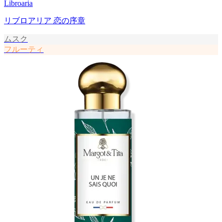
Libroaria
リブロアリア 恋の序章
ムスク
フルーティ