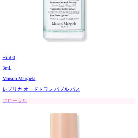
+
¥500
3
mL
Maison Margiela
レプリカ オードトワレ バブル バス
フローラル