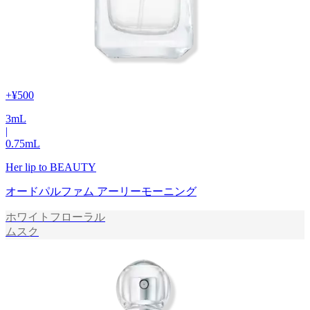
+
¥500
3
mL
|
0.75
mL
Her lip to BEAUTY
オードパルファム アーリーモーニング
ホワイトフローラル
ムスク