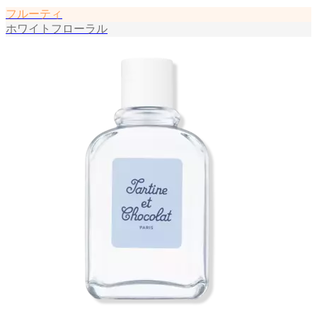
フルーティ
ホワイトフローラル