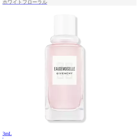
ホワイトフローラル
3
mL