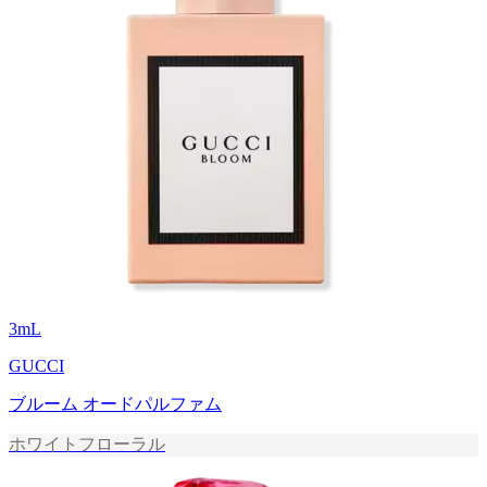
3
mL
GUCCI
ブルーム オードパルファム
ホワイトフローラル