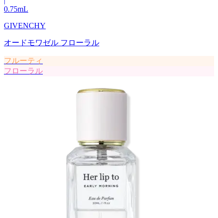
|
0.75
mL
GIVENCHY
オードモワゼル フローラル
フルーティ
フローラル