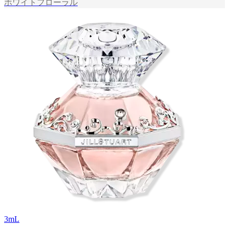
ホワイトフローラル
3
mL