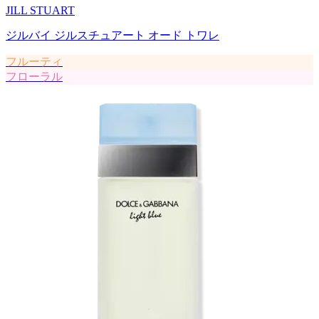
JILL STUART
ジルバイ ジルスチュアート オード トワレ
フルーティ
フローラル