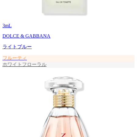
3
mL
DOLCE & GABBANA
ライトブルー
フルーティ
ホワイトフローラル