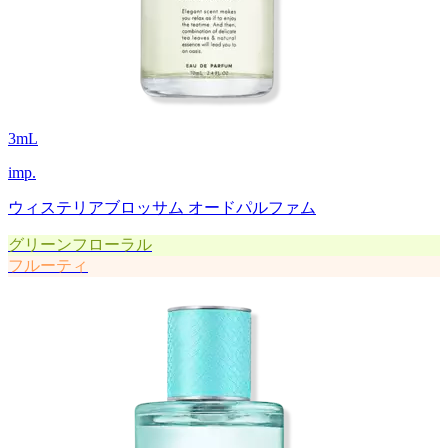
3
mL
imp.
ウィステリアブロッサム オードパルファム
グリーンフローラル
フルーティ