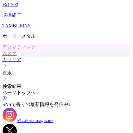
+
¥1,500
取扱終了
TAMBURINS
ホーリーメタル
アロマティック
ムスク
カラリア
香水
検索結果
ページトップへ
SNSで香りの最新情報を発信中♪
＠coloria.magazine