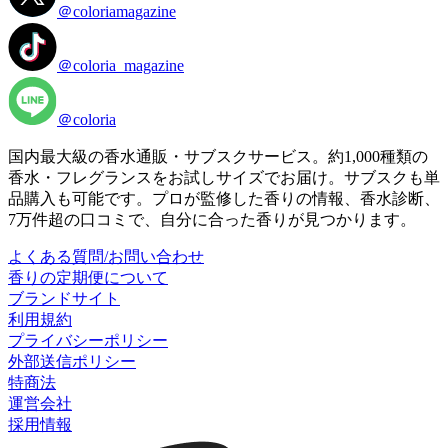
＠coloriamagazine
＠coloria_magazine
＠coloria
国内最大級の香水通販・サブスクサービス。約1,000種類の
香水・フレグランスをお試しサイズでお届け。サブスクも単
品購入も可能です。プロが監修した香りの情報、香水診断、
7万件超の口コミで、自分に合った香りが見つかります。
よくある質問/お問い合わせ
香りの定期便について
ブランドサイト
利用規約
プライバシーポリシー
外部送信ポリシー
特商法
運営会社
採用情報