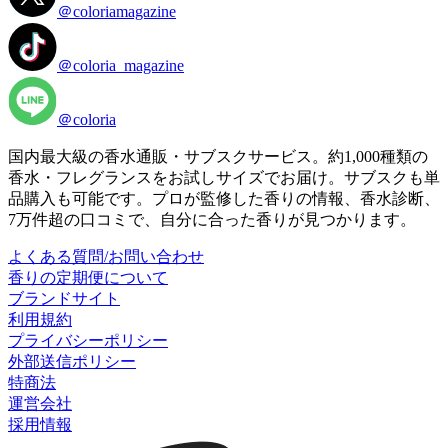
＠coloriamagazine
＠coloria_magazine
＠coloria
国内最大級の香水通販・サブスクサービス。約1,000種類の
香水・フレグランスをお試しサイズでお届け。サブスクも単
品購入も可能です。プロが監修した香りの情報、香水診断、
7万件超の口コミで、自分に合った香りが見つかります。
よくある質問/お問い合わせ
香りの定期便について
ブランドサイト
利用規約
プライバシーポリシー
外部送信ポリシー
特商法
運営会社
採用情報