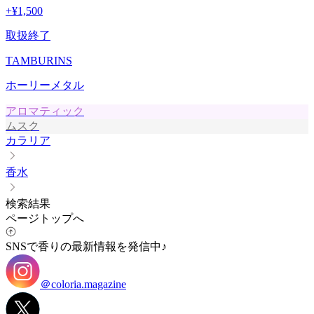
+
¥1,500
取扱終了
TAMBURINS
ホーリーメタル
アロマティック
ムスク
カラリア
香水
検索結果
ページトップへ
SNSで香りの最新情報を発信中♪
＠coloria.magazine