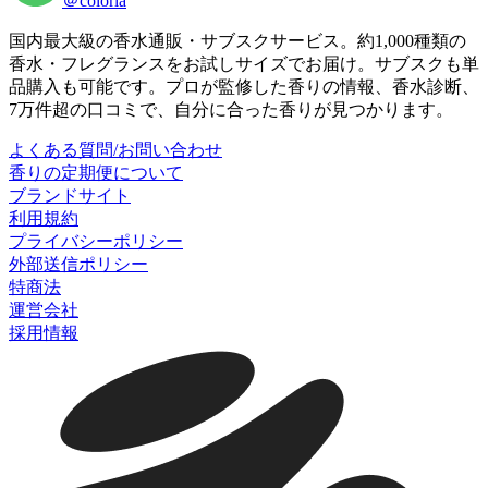
＠coloria
国内最大級の香水通販・サブスクサービス。約1,000種類の
香水・フレグランスをお試しサイズでお届け。サブスクも単
品購入も可能です。プロが監修した香りの情報、香水診断、
7万件超の口コミで、自分に合った香りが見つかります。
よくある質問/お問い合わせ
香りの定期便について
ブランドサイト
利用規約
プライバシーポリシー
外部送信ポリシー
特商法
運営会社
採用情報