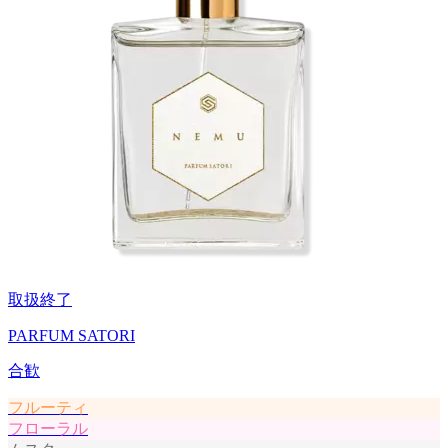
取扱終了
PARFUM SATORI
合歓
フルーティ
フローラル