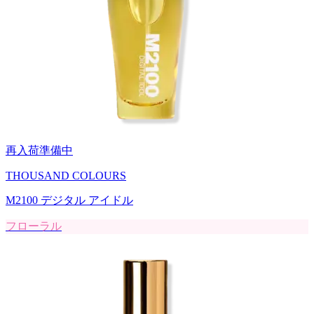
再入荷準備中
THOUSAND COLOURS
M2100 デジタル アイドル
フローラル