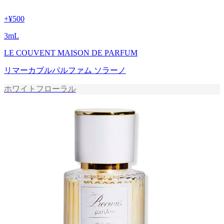
+
¥500
3
mL
LE COUVENT MAISON DE PARFUM
リマーカブルパルファム ソラーノ
ホワイトフローラル