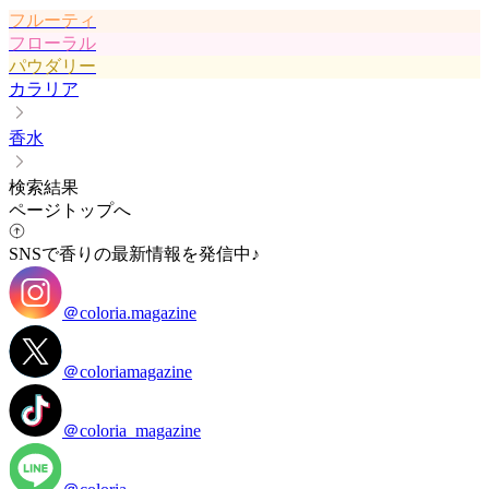
フルーティ
フローラル
パウダリー
カラリア
香水
検索結果
ページトップへ
SNSで香りの最新情報を発信中♪
＠coloria.magazine
＠coloriamagazine
＠coloria_magazine