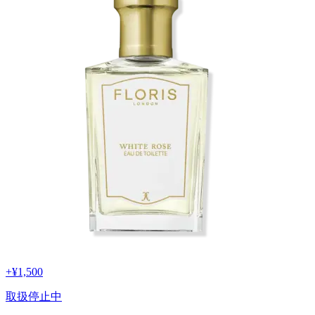
+
¥1,500
取扱停止中