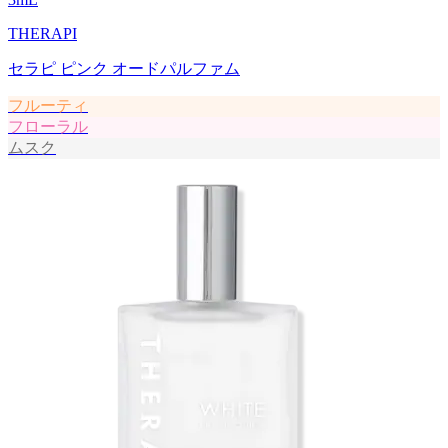
THERAPI
セラピ ピンク オードパルファム
フルーティ
フローラル
ムスク