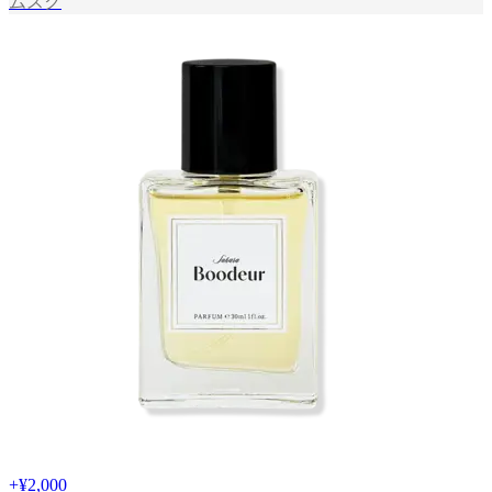
ムスク
+
¥2,000