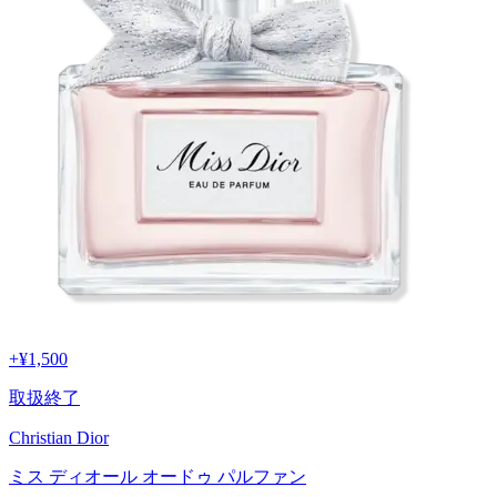
+
¥1,500
取扱終了
Christian Dior
ミス ディオール オードゥ パルファン