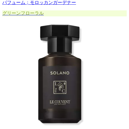
パフューム；モロッカンガーデナー
グリーンフローラル