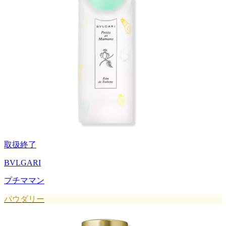
取扱終了
BVLGARI
プチママン
パウダリー