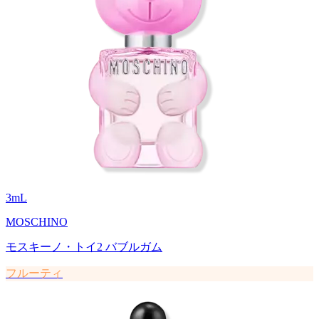
3
mL
MOSCHINO
モスキーノ・トイ2 バブルガム
フルーティ