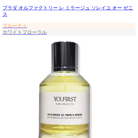
プラダ オルファクトリー レ ミラージュ ソレイユ オー ゼニ
ス
フルーティ
ホワイトフローラル