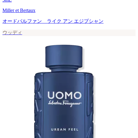
Miller et Bertaux
オードパルファン ライク アン エジプシャン
ウッディ