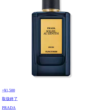
+
¥1,500
取扱終了
PRADA