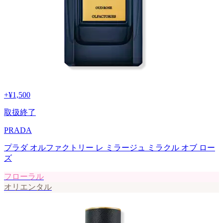
+
¥1,500
取扱終了
PRADA
プラダ オルファクトリー レ ミラージュ ミラクル オブ ロー
ズ
フローラル
オリエンタル