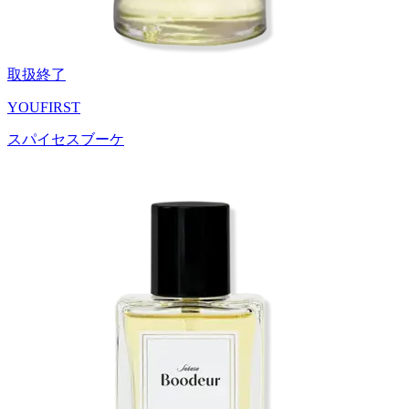
取扱終了
YOUFIRST
スパイセスブーケ