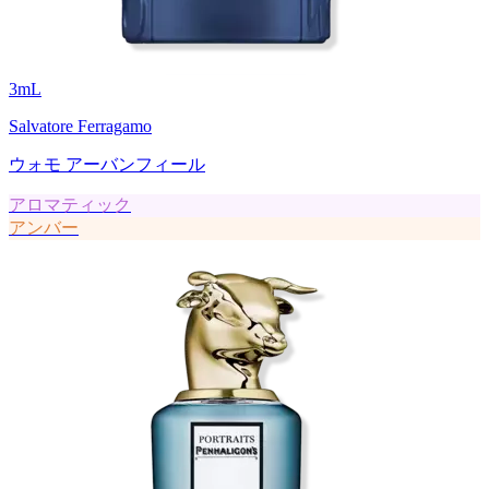
3
mL
Salvatore Ferragamo
ウォモ アーバンフィール
アロマティック
アンバー