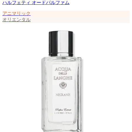
ハルフェティ オードパルファム
アニマリック
オリエンタル