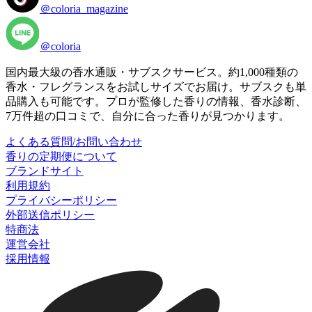
＠coloria_magazine
＠coloria
国内最大級の香水通販・サブスクサービス。約1,000種類の
香水・フレグランスをお試しサイズでお届け。サブスクも単
品購入も可能です。プロが監修した香りの情報、香水診断、
7万件超の口コミで、自分に合った香りが見つかります。
よくある質問/お問い合わせ
香りの定期便について
ブランドサイト
利用規約
プライバシーポリシー
外部送信ポリシー
特商法
運営会社
採用情報