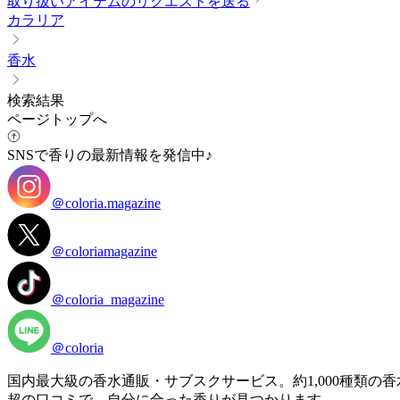
取り扱いアイテムのリクエストを送る
カラリア
香水
検索結果
ページトップへ
SNSで香りの最新情報を発信中♪
＠coloria.magazine
＠coloriamagazine
＠coloria_magazine
＠coloria
国内最大級の香水通販・サブスクサービス。約1,000種類
超の口コミで、自分に合った香りが見つかります。