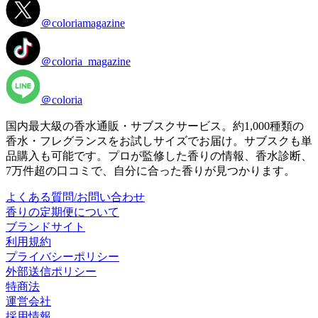
＠coloriamagazine
＠coloria_magazine
＠coloria
国内最大級の香水通販・サブスクサービス。約1,000種類の
香水・フレグランスをお試しサイズでお届け。サブスクも単
品購入も可能です。プロが監修した香りの情報、香水診断、
7万件超の口コミで、自分に合った香りが見つかります。
よくある質問/お問い合わせ
香りの定期便について
ブランドサイト
利用規約
プライバシーポリシー
外部送信ポリシー
特商法
運営会社
採用情報