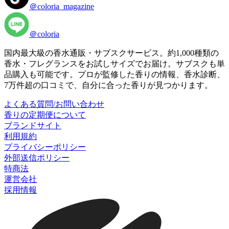
＠coloria_magazine
＠coloria
国内最大級の香水通販・サブスクサービス。約1,000種類の
香水・フレグランスをお試しサイズでお届け。サブスクも単
品購入も可能です。プロが監修した香りの情報、香水診断、
7万件超の口コミで、自分に合った香りが見つかります。
よくある質問/お問い合わせ
香りの定期便について
ブランドサイト
利用規約
プライバシーポリシー
外部送信ポリシー
特商法
運営会社
採用情報