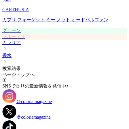
CARTHUSIA
カプリ フォーゲット ミー ノット オードパルファン
グリーン
フルーティ
カラリア
香水
検索結果
ページトップへ
SNSで香りの最新情報を発信中♪
＠coloria.magazine
＠coloriamagazine