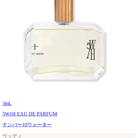
3
mL
5W1H EAU DE PARFUM
ナンバー10ウォーター
ウッディ