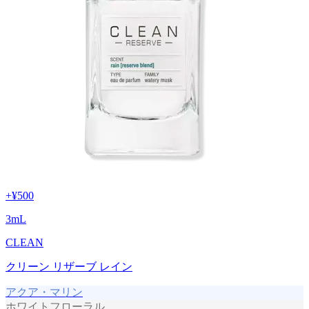
+
¥500
3
mL
CLEAN
クリーン リザーブ レイン
アクア・マリン
ホワイトフローラル