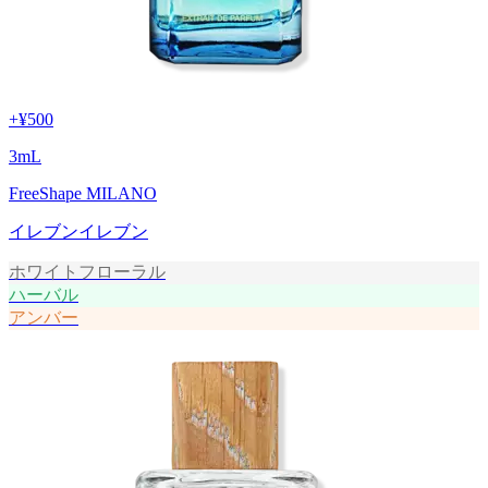
+
¥500
3
mL
FreeShape MILANO
イレブンイレブン
ホワイトフローラル
ハーバル
アンバー