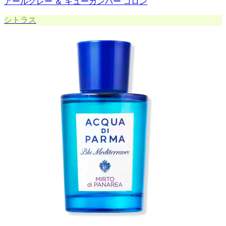
アールグレー ＆ キューカンバー コロン
シトラス