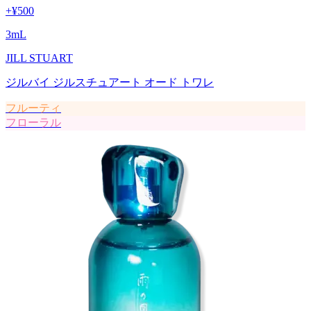
+
¥500
3
mL
JILL STUART
ジルバイ ジルスチュアート オード トワレ
フルーティ
フローラル