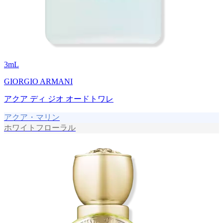
3
mL
GIORGIO ARMANI
アクア ディ ジオ オードトワレ
アクア・マリン
ホワイトフローラル