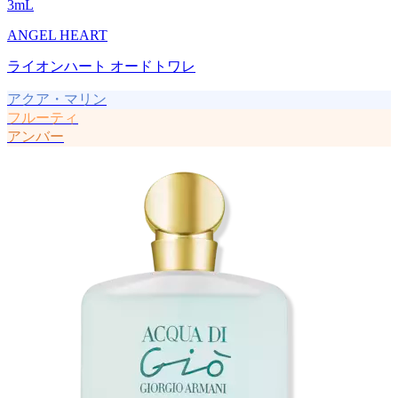
3
mL
ANGEL HEART
ライオンハート オードトワレ
アクア・マリン
フルーティ
アンバー