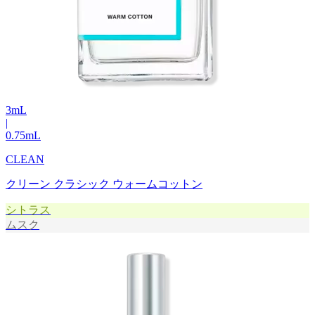
3
mL
|
0.75
mL
CLEAN
クリーン クラシック ウォームコットン
シトラス
ムスク