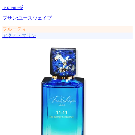
le plein été
プサン;ユースウェイブ
フルーティ
アクア・マリン