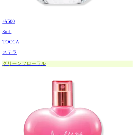
+
¥500
3
mL
TOCCA
ステラ
グリーンフローラル