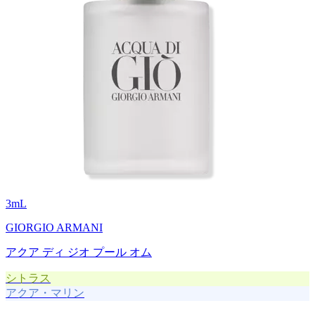
3
mL
GIORGIO ARMANI
アクア ディ ジオ プール オム
シトラス
アクア・マリン