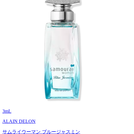
3
mL
ALAIN DELON
サムライウーマン ブルージャスミン