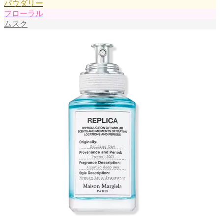
パウダリー
フローラル
ムスク