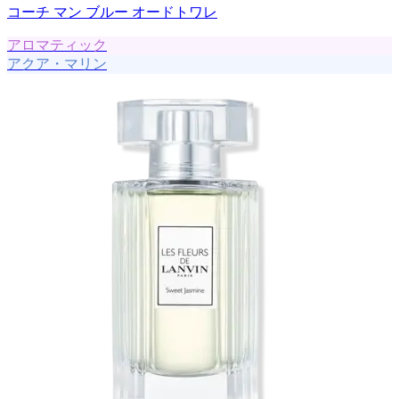
コーチ マン ブルー オードトワレ
アロマティック
アクア・マリン