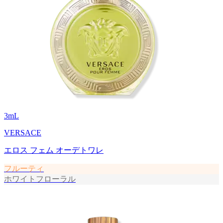
3
mL
VERSACE
エロス フェム オーデトワレ
フルーティ
ホワイトフローラル