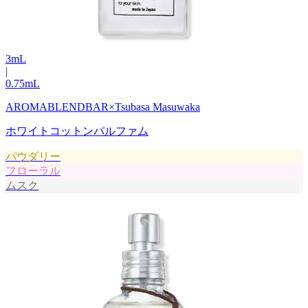
3
mL
|
0.75
mL
AROMABLENDBAR×Tsubasa Masuwaka
ホワイトコットンパルファム
パウダリー
フローラル
ムスク