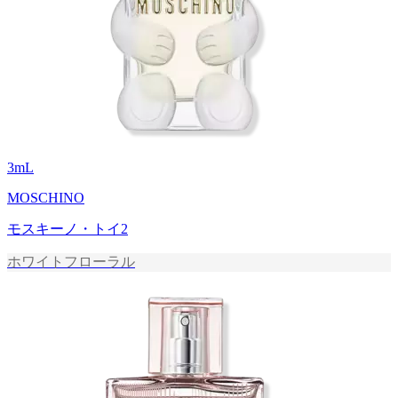
3
mL
MOSCHINO
モスキーノ・トイ2
ホワイトフローラル