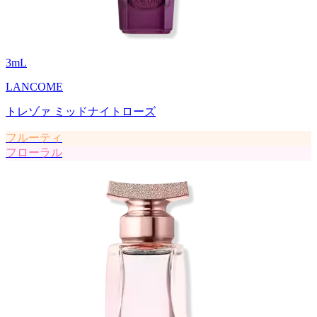
3
mL
LANCOME
トレゾァ ミッドナイトローズ
フルーティ
フローラル