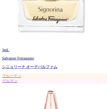
3
mL
Salvatore Ferragamo
シニョリーナ オーデパルファム
フルーティ
グルマン