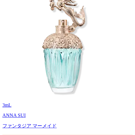
3
mL
ANNA SUI
ファンタジア マーメイド