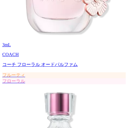
3
mL
COACH
コーチ フローラル オードパルファム
フルーティ
フローラル