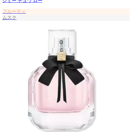
ジミー チュウ ロー
フルーティ
ムスク