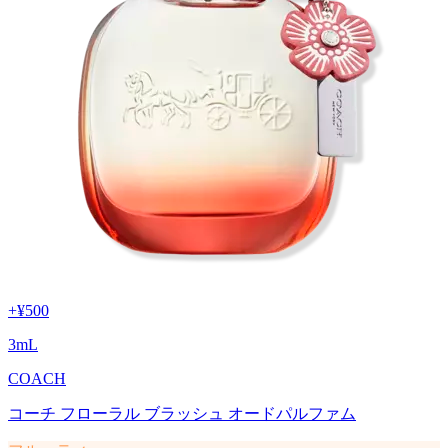
+
¥500
3
mL
COACH
コーチ フローラル ブラッシュ オードパルファム