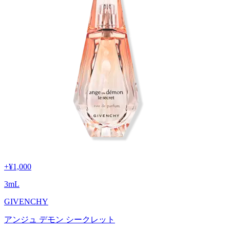
+
¥1,000
3
mL
GIVENCHY
アンジュ デモン シークレット