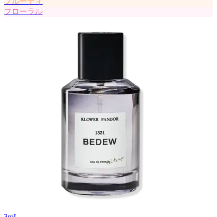
フルーティ
フローラル
3
mL