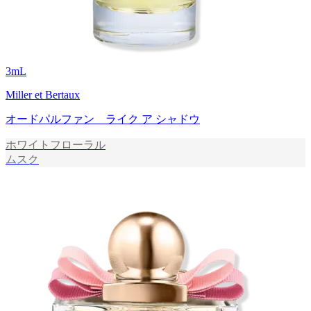
3
mL
Miller et Bertaux
オードパルファン ライク ア シャドウ
ホワイトフローラル
ムスク