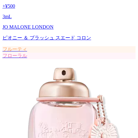
+
¥500
3
mL
JO MALONE LONDON
ピオニー ＆ ブラッシュ スエード コロン
フルーティ
フローラル