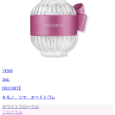
+
¥500
3
mL
DECORTÉ
キモノ ツヤ オードトワレ
ホワイトフローラル
フローラル