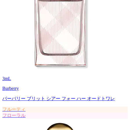
3
mL
Burberry
バーバリー ブリット シアー フォー ハー オードトワレ
フルーティ
フローラル