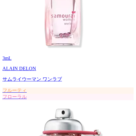
3
mL
ALAIN DELON
サムライウーマン ワンラブ
フルーティ
フローラル